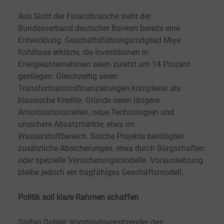
Aus Sicht der Finanzbranche sieht der
Bundesverband deutscher Banken bereits eine
Entwicklung. Geschäftsführungsmitglied Miye
Kohlhase erklärte, die Investitionen in
Energieunternehmen seien zuletzt um 14 Prozent
gestiegen. Gleichzeitig seien
Transformationsfinanzierungen komplexer als
klassische Kredite. Gründe seien längere
Amortisationszeiten, neue Technologien und
unsichere Absatzmärkte, etwa im
Wasserstoffbereich. Solche Projekte benötigten
zusätzliche Absicherungen, etwa durch Bürgschaften
oder spezielle Versicherungsmodelle. Voraussetzung
bleibe jedoch ein tragfähiges Geschäftsmodell.
Politik soll klare Rahmen schaffen
Stefan Dohler, Vorstandsvorsitzender des