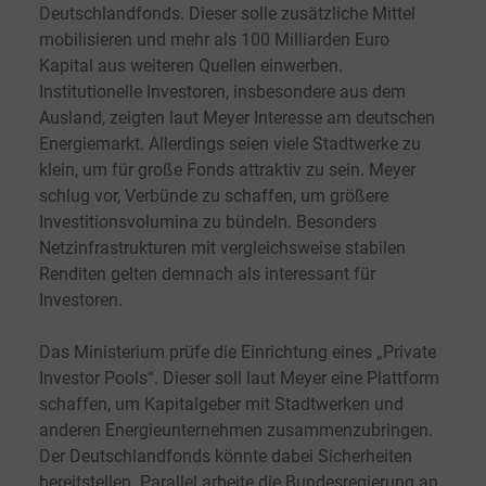
Deutschlandfonds. Dieser solle zusätzliche Mittel
mobilisieren und mehr als 100 Milliarden Euro
Kapital aus weiteren Quellen einwerben.
Institutionelle Investoren, insbesondere aus dem
Ausland, zeigten laut Meyer Interesse am deutschen
Energiemarkt. Allerdings seien viele Stadtwerke zu
klein, um für große Fonds attraktiv zu sein. Meyer
schlug vor, Verbünde zu schaffen, um größere
Investitionsvolumina zu bündeln. Besonders
Netzinfrastrukturen mit vergleichsweise stabilen
Renditen gelten demnach als interessant für
Investoren.
Das Ministerium prüfe die Einrichtung eines „Private
Investor Pools“. Dieser soll laut Meyer eine Plattform
schaffen, um Kapitalgeber mit Stadtwerken und
anderen Energieunternehmen zusammenzubringen.
Der Deutschlandfonds könnte dabei Sicherheiten
bereitstellen. Parallel arbeite die Bundesregierung an