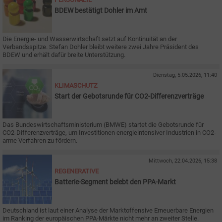
BDEW bestätigt Dohler im Amt
Die Energie- und Wasserwirtschaft setzt auf Kontinuität an der
Verbandsspitze. Stefan Dohler bleibt weitere zwei Jahre Präsident des
BDEW und erhält dafür breite Unterstützung.
Dienstag, 5.05.2026, 11:40
KLIMASCHUTZ
Start der Gebotsrunde für CO2-Differenzverträge
Das Bundeswirtschaftsministerium (BMWE) startet die Gebotsrunde für
CO2-Differenzverträge, um Investitionen energieintensiver Industrien in CO2-
arme Verfahren zu fördern.
Mittwoch, 22.04.2026, 15:38
REGENERATIVE
Batterie-Segment belebt den PPA-Markt
Deutschland ist laut einer Analyse der Marktoffensive Erneuerbare Energien
im Ranking der europäischen PPA-Märkte nicht mehr an zweiter Stelle.