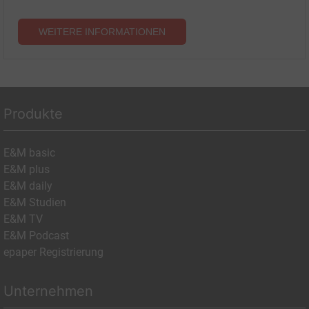
WEITERE INFORMATIONEN
Produkte
E&M basic
E&M plus
E&M daily
E&M Studien
E&M TV
E&M Podcast
epaper Registrierung
Unternehmen