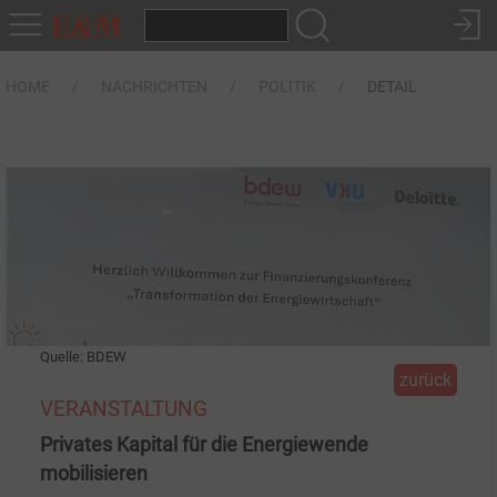
HOME
NACHRICHTEN
POLITIK
DETAIL
Quelle: BDEW
zurück
VERANSTALTUNG
Privates Kapital für die Energiewende
mobilisieren