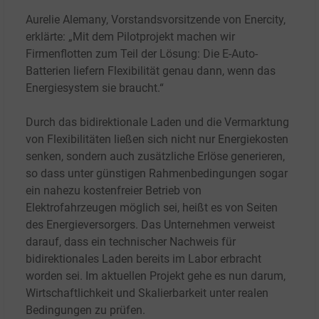
Aurelie Alemany, Vorstandsvorsitzende von Enercity,
erklärte: „Mit dem Pilotprojekt machen wir
Firmenflotten zum Teil der Lösung: Die E-Auto-
Batterien liefern Flexibilität genau dann, wenn das
Energiesystem sie braucht.“
Durch das bidirektionale Laden und die Vermarktung
von Flexibilitäten ließen sich nicht nur Energiekosten
senken, sondern auch zusätzliche Erlöse generieren,
so dass unter günstigen Rahmenbedingungen sogar
ein nahezu kostenfreier Betrieb von
Elektrofahrzeugen möglich sei, heißt es von Seiten
des Energieversorgers. Das Unternehmen verweist
darauf, dass ein technischer Nachweis für
bidirektionales Laden bereits im Labor erbracht
worden sei. Im aktuellen Projekt gehe es nun darum,
Wirtschaftlichkeit und Skalierbarkeit unter realen
Bedingungen zu prüfen.