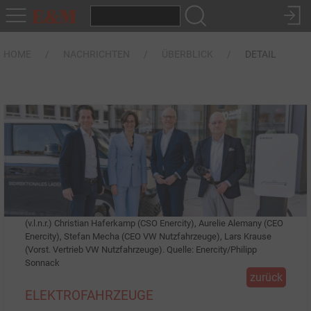
HOME
NACHRICHTEN
ÜBERBLICK
DETAIL
(v.l.n.r.) Christian Haferkamp (CSO Enercity), Aurelie Alemany (CEO
Enercity), Stefan Mecha (CEO VW Nutzfahrzeuge), Lars Krause
(Vorst. Vertrieb VW Nutzfahrzeuge). Quelle: Enercity/Philipp
Sonnack
zurück
ELEKTROFAHRZEUGE