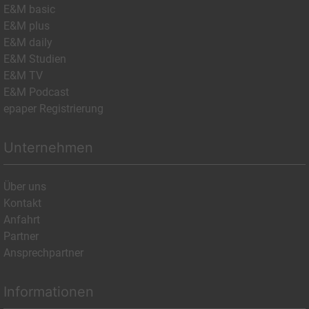
E&M basic
E&M plus
E&M daily
E&M Studien
E&M TV
E&M Podcast
epaper Registrierung
Unternehmen
Über uns
Kontakt
Anfahrt
Partner
Ansprechpartner
Informationen