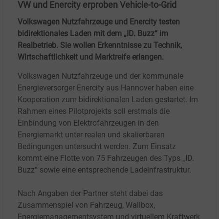
VW und Enercity erproben Vehicle-to-Grid
Volkswagen Nutzfahrzeuge und Enercity testen
bidirektionales Laden mit dem „ID. Buzz“ im
Realbetrieb. Sie wollen Erkenntnisse zu Technik,
Wirtschaftlichkeit und Marktreife erlangen.
Volkswagen Nutzfahrzeuge und der kommunale
Energieversorger Enercity aus Hannover haben eine
Kooperation zum bidirektionalen Laden gestartet. Im
Rahmen eines Pilotprojekts soll erstmals die
Einbindung von Elektrofahrzeugen in den
Energiemarkt unter realen und skalierbaren
Bedingungen untersucht werden. Zum Einsatz
kommt eine Flotte von 75 Fahrzeugen des Typs „ID.
Buzz“ sowie eine entsprechende Ladeinfrastruktur.
Nach Angaben der Partner steht dabei das
Zusammenspiel von Fahrzeug, Wallbox,
Energiemanagementsystem und virtuellem Kraftwerk