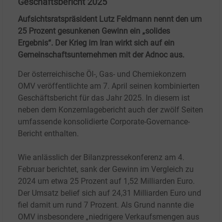
Geschäftsbericht 2025
Aufsichtsratspräsident Lutz Feldmann nennt den um
25 Prozent gesunkenen Gewinn ein „solides
Ergebnis“. Der Krieg im Iran wirkt sich auf ein
Gemeinschaftsunternehmen mit der Adnoc aus.
Der österreichische Öl-, Gas- und Chemiekonzern
OMV veröffentlichte am 7. April seinen kombinierten
Geschäftsbericht für das Jahr 2025. In diesem ist
neben dem Konzernlagebericht auch der zwölf Seiten
umfassende konsolidierte Corporate-Governance-
Bericht enthalten.
Wie anlässlich der Bilanzpressekonferenz am 4.
Februar berichtet, sank der Gewinn im Vergleich zu
2024 um etwa 25
Prozent auf 1,52
Milliarden Euro.
Der Umsatz belief sich auf 24,31
Milliarden Euro und
fiel damit um rund 7
Prozent. Als Grund nannte die
OMV insbesondere „niedrigere Verkaufsmengen aus