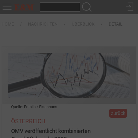
HOME
NACHRICHTEN
ÜBERBLICK
DETAIL
Quelle: Fotolia / Eisenhans
zurück
ÖSTERREICH
OMV veröffentlicht kombinierten