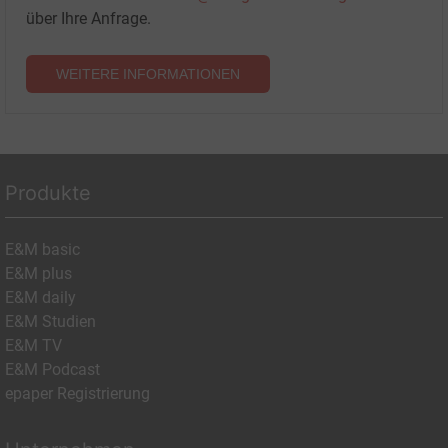
über Ihre Anfrage.
WEITERE INFORMATIONEN
Produkte
E&M basic
E&M plus
E&M daily
E&M Studien
E&M TV
E&M Podcast
epaper Registrierung