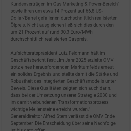
Kundenverträgen im Gas Marketing & Power-Bereich“
sowie ihren um etwa 14
Prozent auf 66,8
US-
Dollar/Barrel gefallenen durchschnittlich realisierten
Ölpreis. Nicht ausgleichen ließ sich dies durch den
um 21
Prozent auf rund 30,3 Euro/MWh
durchschnittlich realisierten Gaspreis.
Aufsichtsratspräsident Lutz Feldmann hält im
Geschäftsbericht fest: „Im Jahr 2025 erzielte OMV
trotz eines herausfordernden Marktumfelds erneut
ein solides Ergebnis und stellte damit die Stärke und
Robustheit des integrierten Geschäftsmodells unter
Beweis. Diese Qualitäten zeigten sich auch darin,
dass bei der Umsetzung unserer Strategie 2030 und
im damit verbundenen Transformationsprozess
wichtige Meilensteine erreicht wurden.“
Generaldirektor Alfred Stern verlässt die OMV Ende
September. Die Entscheidung über seine Nachfolge
ist bis dato offen.