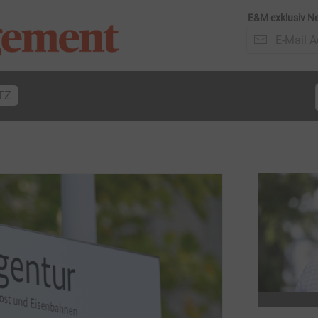
E&M exklusiv Ne
TZ