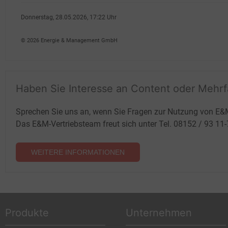
Donnerstag, 28.05.2026, 17:22 Uhr
Fritz Wilhelm
© 2026 Energie & Management GmbH
Haben Sie Interesse an Content oder Mehr
Sprechen Sie uns an, wenn Sie Fragen zur Nutzung von E&
Das E&M-Vertriebsteam freut sich unter Tel. 08152 / 93 11
WEITERE INFORMATIONEN
Produkte
Unternehmen