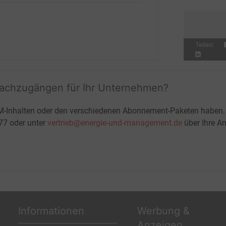
we
Teilen:
fachzugängen für Ihr Unternehmen?
M-Inhalten oder den verschiedenen Abonnement-Paketen haben.
-77 oder unter
vertrieb@energie-und-management.de
über Ihre An
Informationen
Werbung &
Anzeigen