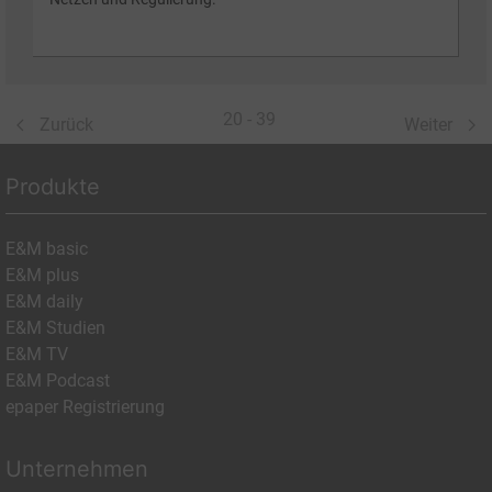
20 - 39
Zurück
Weiter
Produkte
E&M basic
E&M plus
E&M daily
E&M Studien
E&M TV
E&M Podcast
epaper Registrierung
Unternehmen