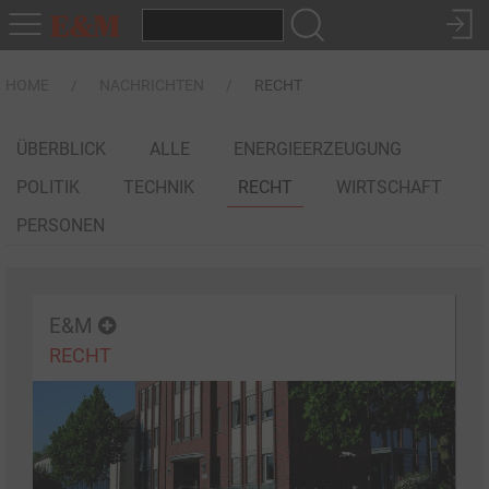
HOME
NACHRICHTEN
RECHT
ÜBERBLICK
ALLE
ENERGIEERZEUGUNG
POLITIK
TECHNIK
RECHT
WIRTSCHAFT
PERSONEN
E&M
RECHT