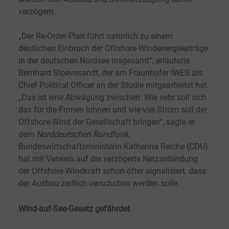
verzögern.
„Der Re-Order-Plan führt natürlich zu einem
deutlichen Einbruch der Offshore-Windenergieerträge
in der deutschen Nordsee insgesamt“, erläuterte
Bernhard Stoevesandt, der am Fraunhofer IWES als
Chief Political Officer an der Studie mitgearbeitet hat.
„Das ist eine Abwägung zwischen: Wie sehr soll sich
das für die Firmen lohnen und wie viel Strom soll der
Offshore-Wind der Gesellschaft bringen“, sagte er
dem
Norddeutschen Rundfunk
.
Bundeswirtschaftsministerin Katherina Reiche (CDU)
hat mit Verweis auf die verzögerte Netzanbindung
der Offshore-Windkraft schon öfter signalisiert, dass
der Ausbau zeitlich verschoben werden solle.
Wind-auf-See-Gesetz gefährdet