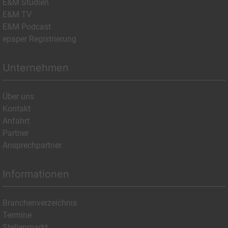
E&M Studien
E&M TV
E&M Podcast
epaper Registrierung
Unternehmen
Über uns
Kontakt
Anfahrt
Partner
Ansprechpartner
Informationen
Branchenverzeichnis
Termine
Stellenmarkt