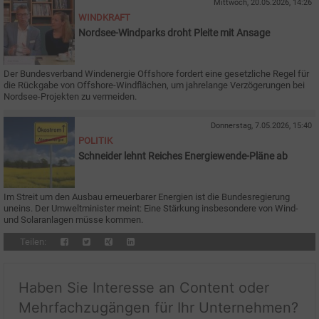
Mittwoch, 20.05.2026, 14:26
WINDKRAFT
Nordsee-Windparks droht Pleite mit Ansage
Der Bundesverband Windenergie Offshore fordert eine gesetzliche Regel für
die Rückgabe von Offshore-Windflächen, um jahrelange Verzögerungen bei
Nordsee-Projekten zu vermeiden.
Donnerstag, 7.05.2026, 15:40
POLITIK
Schneider lehnt Reiches Energiewende-Pläne ab
Im Streit um den Ausbau erneuerbarer Energien ist die Bundesregierung
uneins. Der Umweltminister meint: Eine Stärkung insbesondere von Wind-
und Solaranlagen müsse kommen.
Teilen:
Haben Sie Interesse an Content oder
Mehrfachzugängen für Ihr Unternehmen?