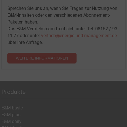
Sprechen Sie uns an, wenn Sie Fragen zur Nutzung von
E&M-Inhalten oder den verschiedenen Abonnement-
Paketen haben.
Das E&M-Vertriebsteam freut sich unter Tel. 08152 / 93
11-77 oder unter
vertrieb@energie-und-management.de
über Ihre Anfrage.
WEITERE INFORMATIONEN
Produkte
E&M basic
E&M plus
E&M daily