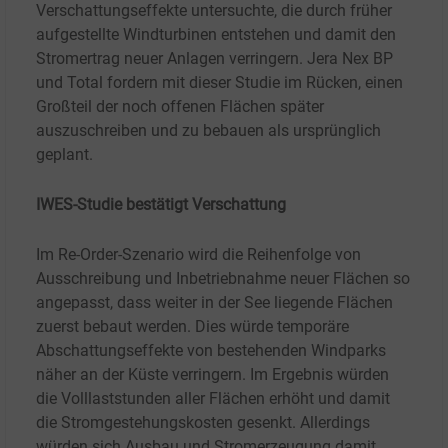
Verschattungseffekte untersuchte, die durch früher
aufgestellte Windturbinen entstehen und damit den
Stromertrag neuer Anlagen verringern. Jera Nex BP
und Total fordern mit dieser Studie im Rücken, einen
Großteil der noch offenen Flächen später
auszuschreiben und zu bebauen als ursprünglich
geplant.
IWES-Studie bestätigt Verschattung
Im Re-Order-Szenario wird die Reihenfolge von
Ausschreibung und Inbetriebnahme neuer Flächen so
angepasst, dass weiter in der See liegende Flächen
zuerst bebaut werden. Dies würde temporäre
Abschattungseffekte von bestehenden Windparks
näher an der Küste verringern. Im Ergebnis würden
die Volllaststunden aller Flächen erhöht und damit
die Stromgestehungskosten gesenkt. Allerdings
würden sich Ausbau und Stromerzeugung damit