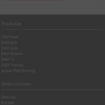
Produkte
E&M basic
E&M plus
E&M daily
E&M Studien
E&M TV
E&M Podcast
epaper Registrierung
Unternehmen
Über uns
Kontakt