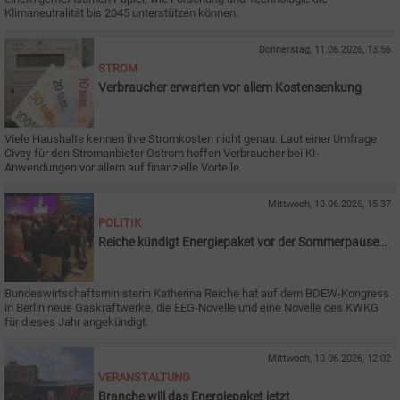
Klimaneutralität bis 2045 unterstützen können.
Donnerstag, 11.06.2026, 13:56
STROM
Verbraucher erwarten vor allem Kostensenkung
Viele Haushalte kennen ihre Stromkosten nicht genau. Laut einer Umfrage
Civey für den Stromanbieter Ostrom hoffen Verbraucher bei KI-
Anwendungen vor allem auf finanzielle Vorteile.
Mittwoch, 10.06.2026, 15:37
POLITIK
Reiche kündigt Energiepaket vor der Sommerpause
an
Bundeswirtschaftsministerin Katherina Reiche hat auf dem BDEW-Kongress
in Berlin neue Gaskraftwerke, die EEG-Novelle und eine Novelle des KWKG
für dieses Jahr angekündigt.
Mittwoch, 10.06.2026, 12:02
VERANSTALTUNG
Branche will das Energiepaket jetzt