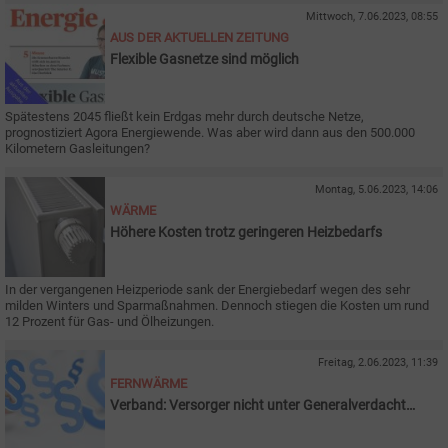
Mittwoch, 7.06.2023, 08:55
AUS DER AKTUELLEN ZEITUNG
Flexible Gasnetze sind möglich
Spätestens 2045 fließt kein Erdgas mehr durch deutsche Netze,
prognostiziert Agora Energiewende. Was aber wird dann aus den 500.000
Kilometern Gasleitungen?
Montag, 5.06.2023, 14:06
WÄRME
Höhere Kosten trotz geringeren Heizbedarfs
In der vergangenen Heizperiode sank der Energiebedarf wegen des sehr
milden Winters und Sparmaßnahmen. Dennoch stiegen die Kosten um rund
12 Prozent für Gas- und Ölheizungen.
Freitag, 2.06.2023, 11:39
FERNWÄRME
Verband: Versorger nicht unter Generalverdacht
stellen