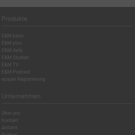
Produkte
E&M basic
E&M plus
E&M daily
E&M Studien
E&M TV
E&M Podcast
epaper Registrierung
Unternehmen
Über uns
Kontakt
Anfahrt
Partner