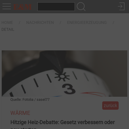
HOME
NACHRICHTEN
ENERGIEERZEUGUNG
DETAIL
Quelle: Fotolia / sasel77
zurück
WÄRME
Hitzige Heiz-Debatte: Gesetz verbessern oder