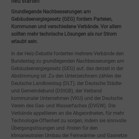
neu starten
Grundlegende Nachbesserungen am
Gebäudeenergiegesetz (GEG) fordern Parteien,
Kommunen und verschiedene Verbände. Vor allem
sollten mehr technische Lösungen als nur Strom
erlaubt sein.
In der Heiz-Debatte forderten mehrere Verbände den
Bundestag zu grundlegenden Nachbesserungen am
Gebäudeenergiegesetz (GEG) auf, das derzeit in der
Abstimmung ist. Zu den Unterzeichnern zählen der
Deutsche Landkreistag (DLT), der Deutsche Städte-
und Gemeindebund (DStGB), der Verband
kommunaler Unternehmen (VKU) und der Deutsche
Verein des Gas- und Wasserfaches (DVGW). Die
Verbände appellieren an die Abgeordneten, für mehr
Technologie-Offenheit zu sorgen, indem sie sinnvolle
Übergangslösungen und -fristen für den
klimaneutralen Umbau der Fernwärme- und Gasnetze