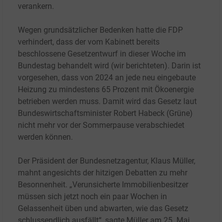
verankern.
Wegen grundsätzlicher Bedenken hatte die FDP
verhindert, dass der vom Kabinett bereits
beschlossene Gesetzentwurf in dieser Woche im
Bundestag behandelt wird (wir berichteten). Darin ist
vorgesehen, dass von 2024 an jede neu eingebaute
Heizung zu mindestens 65
Prozent mit Ökoenergie
betrieben werden muss. Damit wird das Gesetz laut
Bundeswirtschaftsminister Robert Habeck (Grüne)
nicht mehr vor der Sommerpause verabschiedet
werden können.
Der Präsident der Bundesnetzagentur, Klaus Müller,
mahnt angesichts der hitzigen Debatten zu mehr
Besonnenheit. „Verunsicherte Immobilienbesitzer
müssen sich jetzt noch ein paar Wochen in
Gelassenheit üben und abwarten, wie das Gesetz
schlussendlich ausfällt“, sagte Müller am 25.
Mai.