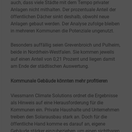
auch, dass viele Städte mit dem Tempo privater
Anlagen nicht mithalten. Der prozentuale Anteil der
öffentlichen Dächer sinkt deshalb, obwohl neue
Anlagen gebaut werden. Der Analyse zufolge bleiben
in mehreren Kommunen die Potenziale ungenutzt.
Besonders auffällig seien Grevenbroich und Pulheim,
beide in Nordrhein-Westfalen. Sie kommen jeweils
auf einen Anteil von 0,21
Prozent und liegen damit
am Ende der städtischen Auswertung.
Kommunale Gebäude könnten mehr profitieren
Viessmann Climate Solutions ordnet die Ergebnisse
als Hinweis auf eine Herausforderung für die
Kommunen ein. Private Haushalte und Unternehmen
treiben den Solarausbau stark an. Doch für die
öffentliche Hand komme es darauf an, eigene
Gebäude stärker einzubeziehen, um einen sichtbaren