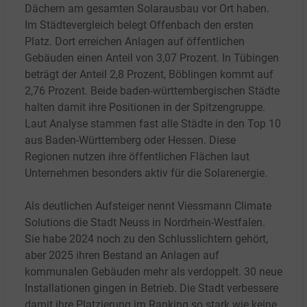
Dächern am gesamten Solarausbau vor Ort haben.
Im Städtevergleich belegt Offenbach den ersten
Platz. Dort erreichen Anlagen auf öffentlichen
Gebäuden einen Anteil von 3,07
Prozent. In Tübingen
beträgt der Anteil 2,8
Prozent, Böblingen kommt auf
2,76
Prozent. Beide baden-württembergischen Städte
halten damit ihre Positionen in der Spitzengruppe.
Laut Analyse stammen fast alle Städte in den Top
10
aus Baden-Württemberg oder Hessen. Diese
Regionen nutzen ihre öffentlichen Flächen laut
Unternehmen besonders aktiv für die Solarenergie.
Als deutlichen Aufsteiger nennt Viessmann Climate
Solutions die Stadt Neuss in Nordrhein-Westfalen.
Sie habe 2024 noch zu den Schlusslichtern gehört,
aber 2025 ihren Bestand an Anlagen auf
kommunalen Gebäuden mehr als verdoppelt. 30 neue
Installationen gingen in Betrieb. Die Stadt verbessere
damit ihre Platzierung im Ranking so stark wie keine