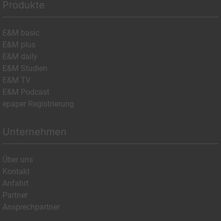
Produkte
E&M basic
E&M plus
E&M daily
E&M Studien
E&M TV
E&M Podcast
epaper Registrierung
Unternehmen
Über uns
Kontakt
Anfahrt
Partner
Ansprechpartner