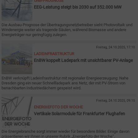
ÜNB-PROGNOSE
EEG-Leistung steigt bis 2030 auf 352.000 MW
Die Ausbau-Prognose der Übertragungsnetzbetreiber sieht Photovoltaik und
Windenergie weiter als tragende Säulen, während Biomasse und andere
Energieträger nur geringfügig zulegen.
Freitag, 24.10.2025, 17:10
LADEINFRASTRUKTUR
EnBW koppelt Ladepark mit unsichtbarer PV-Anlage
EnBW verknüpft Ladeinfrastruktur mit regionaler Energieerzeugung: Nahe
Dresden ging ein neuer Schnellladepark ans Netz, der mit PV-Strom von
benachbarten Industriedächern gespeist wird.
Freitag, 24.10.2025, 09:15
ENERGIEFOTO DER WOCHE
Vertikale Solarmodule für Frankfurter Flughafen
Die Energiebranche sorgt immer wieder für besondere Bilder. Einige davon
präsentieren wir Ihnen in unserer Rubrik „Energiefoto der Woche“.