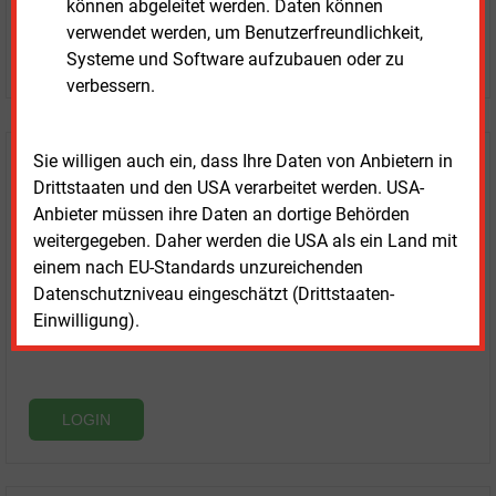
können abgeleitet werden. Daten können
ohne automatische Verlängerung
verwendet werden, um Benutzerfreundlichkeit,
JETZT KOSTENLOS TESTEN
Systeme und Software aufzubauen oder zu
verbessern.
Sie willigen auch ein, dass Ihre Daten von Anbietern in
Login für Kunden
Drittstaaten und den USA verarbeitet werden. USA-
Anbieter müssen ihre Daten an dortige Behörden
weitergegeben. Daher werden die USA als ein Land mit
einem nach EU-Standards unzureichenden
Datenschutzniveau eingeschätzt (Drittstaaten-
Einwilligung).
LOGIN