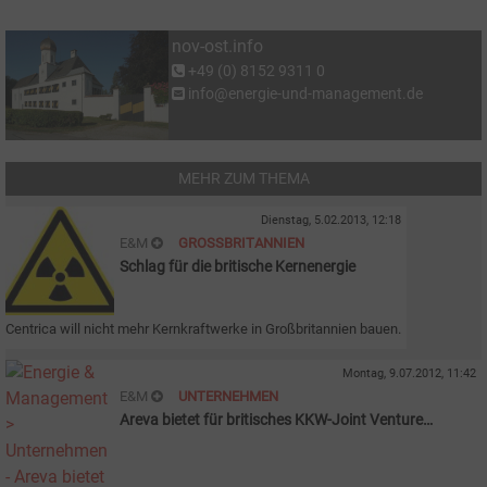
nov-ost.info
+49 (0) 8152 9311 0
info@energie-und-management.de
MEHR ZUM THEMA
Dienstag, 5.02.2013, 12:18
E&M
GROSSBRITANNIEN
Schlag für die britische Kernenergie
Centrica will nicht mehr Kernkraftwerke in Großbritannien bauen.
Montag, 9.07.2012, 11:42
E&M
UNTERNEHMEN
Areva bietet für britisches KKW-Joint Venture
Horizon