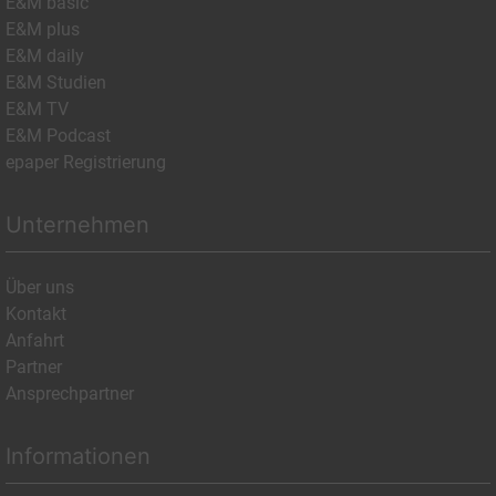
E&M basic
E&M plus
E&M daily
E&M Studien
E&M TV
E&M Podcast
epaper Registrierung
Unternehmen
Über uns
Kontakt
Anfahrt
Partner
Ansprechpartner
Informationen