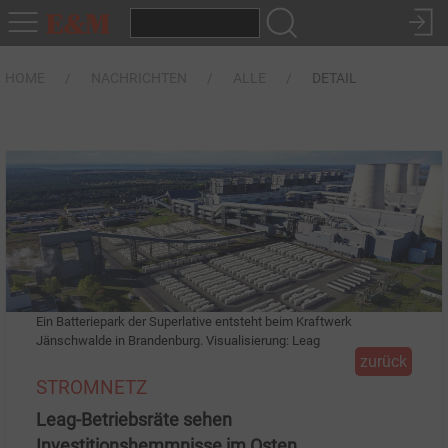
HOME
NACHRICHTEN
ALLE
DETAIL
Ein Batteriepark der Superlative entsteht beim Kraftwerk
Jänschwalde in Brandenburg. Visualisierung: Leag
zurück
STROMNETZ
Leag-Betriebsräte sehen
Investitionshemmnisse im Osten