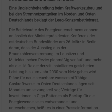
Eine Ungleichbehandlung beim Kraftwerkszubau und
bei den Stromnetzentgelten im Norden und Osten
Deutschlands beklagt der Leag-Konzernbetriebsrat.
Die Betriebsräte des Energieunternehmens erinnern
anlässlich der Ministerpräsidenten-Konferenz der
ostdeutschen Bundesländer am 26.
März in Berlin
daran, dass der Ausstieg aus der
Braunkohlenverstromung im Lausitzer und
Mitteldeutschen Revier planmäßig verläuft und mehr
als die Hälfte der derzeit installierten gesicherten
Leistung bis zum Jahr 2030 vom Netz gehen wird.
Pläne für neue steuerbare wasserstofffähige
Gaskraftwerke im Osten Deutschlands lägen seit
Monaten umsetzungsreif vor, Verträge für
Investitionen in Giga-Batterien als Backup für die
Energiewende seien endverhandelt und
unterschrieben, heißt es in einer Presseinformation.