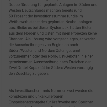
Doppelförderung für geplante Anlagen im Süden und
Westen Deutschlands machten bereits rund
50
Prozent der Investitionssumme für die im
Wettbewerb stehenden geplanten Neubauanlagen
aus. Bleibe es bei dieser Systematik, hätten Bieter
aus dem Norden und Osten mit ihren Projekten keine
Chancen. Als Lösung wird vorgeschlagen, entweder
die Ausschreibungen von Beginn an nach
Süden/Westen und Norden/Osten getrennt
vorzunehmen oder den Nord-/Ost-Geboten in einer
gemeinsamen Ausschreibung nach Erreichen der
Zwei-Drittel-Kapazität im Süden/Westen vorrangig
den Zuschlag zu geben.
Als Investitionshemmnis Nummer zwei werden die
komplexen und unkalkulierbaren
Einspeisenetzentgelte für Kraftwerke und Speicher