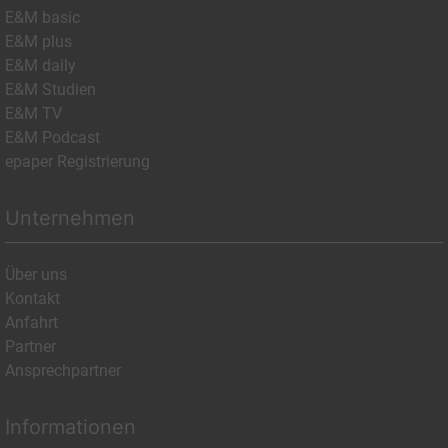
E&M basic
E&M plus
E&M daily
E&M Studien
E&M TV
E&M Podcast
epaper Registrierung
Unternehmen
Über uns
Kontakt
Anfahrt
Partner
Ansprechpartner
Informationen