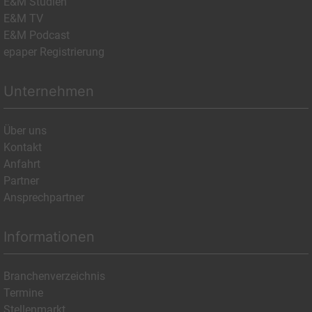
E&M Studien
E&M TV
E&M Podcast
epaper Registrierung
Unternehmen
Über uns
Kontakt
Anfahrt
Partner
Ansprechpartner
Informationen
Branchenverzeichnis
Termine
Stellenmarkt