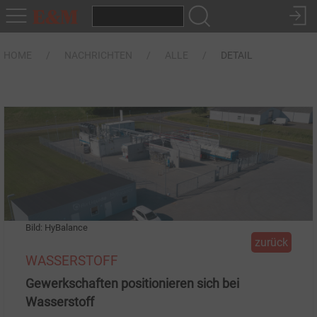
HOME
NACHRICHTEN
ALLE
DETAIL
Bild: HyBalance
zurück
WASSERSTOFF
Gewerkschaften positionieren sich bei
Wasserstoff