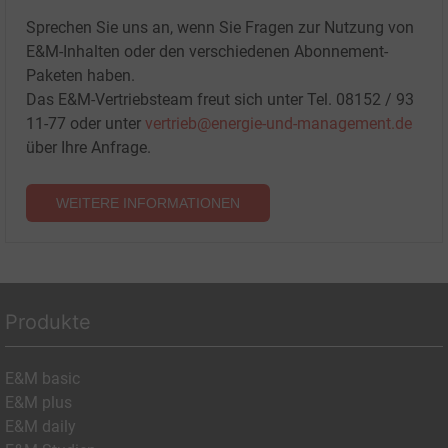
Sprechen Sie uns an, wenn Sie Fragen zur Nutzung von
E&M-Inhalten oder den verschiedenen Abonnement-
Paketen haben.
Das E&M-Vertriebsteam freut sich unter Tel. 08152 / 93
11-77 oder unter
vertrieb@energie-und-management.de
über Ihre Anfrage.
WEITERE INFORMATIONEN
Produkte
E&M basic
E&M plus
E&M daily