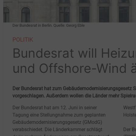
Der Bundesrat in Berlin. Quelle: Georg Eble
POLITIK
Bundesrat will Heiz
und Offshore-Wind 
Der Bundesrat hat zum Gebäudemodernisierungsgesetz 
vorgeschlagen. Außerdem wollen die Länder mehr Spielra
Der Bundesrat hat am 12. Juni in seiner
Westf
Tagung eine Stellungnahme zum geplanten
Holst
Gebäudemodernisierungsgesetz (GModG)
verabschiedet. Die Länderkammer schlägt
Der B