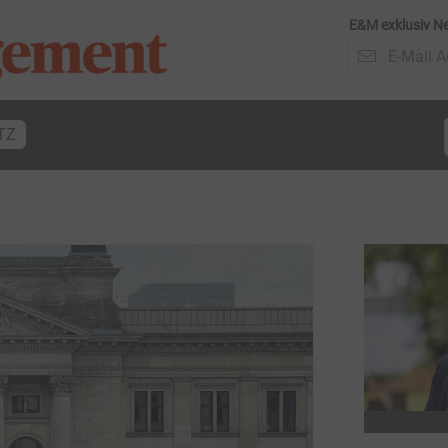
E&M exklusiv Ne
TZ