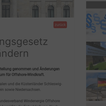
zurück
ungsgesetz
ändern
Stellung genommen und Änderungen
um für Offshore-Windkraft.
alen und die Küstenländer Schleswig-
ein sowie Niedersachsen.
undesverband Windenergie Offshore