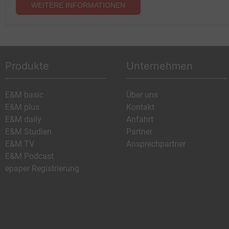
WEITERE INFORMATIONEN
Produkte
Unternehmen
E&M basic
Über uns
E&M plus
Kontakt
E&M daily
Anfahrt
E&M Studien
Partner
E&M TV
Ansprechpartner
E&M Podcast
epaper Registrierung