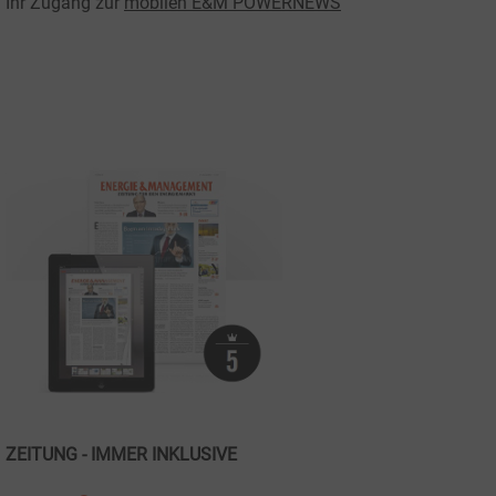
Ihr Zugang zur
mobilen E&M POWERNEWS
ZEITUNG - IMMER INKLUSIVE