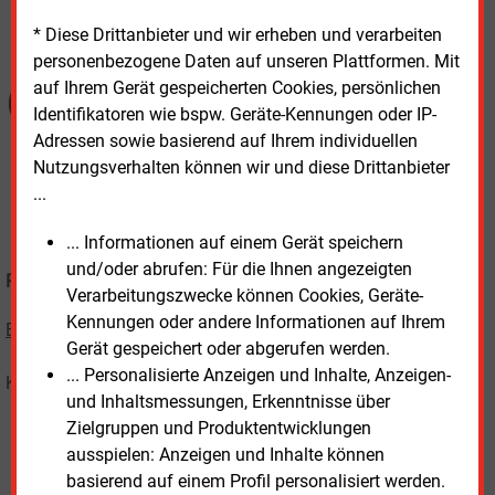
* Diese Drittanbieter und wir erheben und verarbeiten
personenbezogene Daten auf unseren Plattformen. Mit
auf Ihrem Gerät gespeicherten Cookies, persönlichen
Identifikatoren wie bspw. Geräte-Kennungen oder IP-
Adressen sowie basierend auf Ihrem individuellen
Nutzungsverhalten können wir und diese Drittanbieter
...
... Informationen auf einem Gerät speichern
und/oder abrufen: Für die Ihnen angezeigten
PRÄZISE - EINMAL TÄGLICH
Verarbeitungszwecke können Cookies, Geräte-
Kennungen oder andere Informationen auf Ihrem
E&M DAILY
: Die Online-Tageszeitung, webbasiert und als PDF.
Gerät gespeichert oder abgerufen werden.
... Personalisierte Anzeigen und Inhalte, Anzeigen-
Kurz und bündig - Nachrichten und Marktdaten des Tages.
und Inhaltsmessungen, Erkenntnisse über
Zielgruppen und Produktentwicklungen
ausspielen: Anzeigen und Inhalte können
basierend auf einem Profil personalisiert werden.