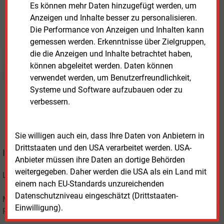
Es können mehr Daten hinzugefügt werden, um
Anzeigen und Inhalte besser zu personalisieren.
Die Performance von Anzeigen und Inhalten kann
gemessen werden. Erkenntnisse über Zielgruppen,
die die Anzeigen und Inhalte betrachtet haben,
können abgeleitet werden. Daten können
verwendet werden, um Benutzerfreundlichkeit,
Systeme und Software aufzubauen oder zu
verbessern.
Sie willigen auch ein, dass Ihre Daten von Anbietern in
Drittstaaten und den USA verarbeitet werden. USA-
INDIVIDUELL - MEHR ALS NÜTZLICH
Anbieter müssen ihre Daten an dortige Behörden
weitergegeben. Daher werden die USA als ein Land mit
Lesen Sie nur das, was Sie auch tatsächlich interessiert.
einem nach EU-Standards unzureichenden
Datenschutzniveau eingeschätzt (Drittstaaten-
Mit dem
VIP-MAIL-NEWSLETTER
erstellen Sie sich Ihr eigenes
Einwilligung).
Programm.