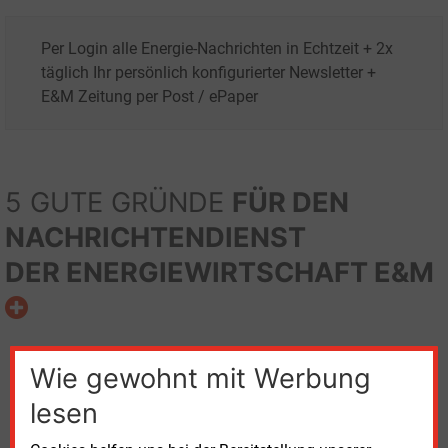
Per Login alle Energie-Nachrichten in Echtzeit + 2x
täglich Ihr persönlich konfigurierter Newsletter +
E&M Zeitung per Post / ePaper
5 GUTE GRÜNDE
FÜR DEN
NACHRICHTENDIENST
DER ENERGIEWIRTSCHAFT E&M
Wie gewohnt mit Werbung
lesen