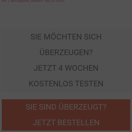
(im 1. Bezugsjahr, danach 195,00 EUR)
SIE MÖCHTEN SICH
ÜBERZEUGEN?
JETZT 4 WOCHEN
KOSTENLOS TESTEN
SIE SIND ÜBERZEUGT?
JETZT BESTELLEN