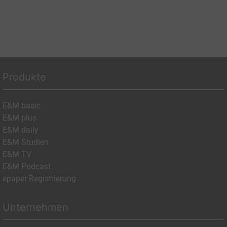
Produkte
E&M basic
E&M plus
E&M daily
E&M Studien
E&M TV
E&M Podcast
epaper Registrierung
Unternehmen