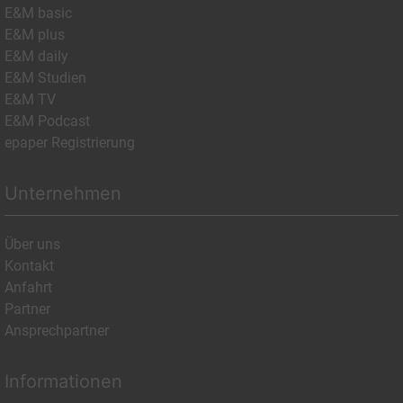
E&M basic
E&M plus
E&M daily
E&M Studien
E&M TV
E&M Podcast
epaper Registrierung
Unternehmen
Über uns
Kontakt
Anfahrt
Partner
Ansprechpartner
Informationen