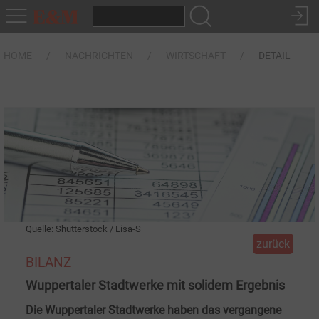
HOME
NACHRICHTEN
WIRTSCHAFT
DETAIL
Quelle: Shutterstock / Lisa-S
zurück
BILANZ
Wuppertaler Stadtwerke mit solidem Ergebnis
Die Wuppertaler Stadtwerke haben das vergangene