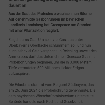
dauert an
Aus der Saat des Protestes erwachsen nun Bäume.
Auf genehmigte Gasbohrungen im bayrischen
Landkreis Landsberg hat Greenpeace am Standort
mit einer Pflanzaktion reagiert.
Es geht ums Gas. Um sehr viel Gas, das unter
Oberbayerns Oberfläche schlummern soll und nun
auch sehr viel Geld verspricht. In Reichling unweit des
Ammersees darf das Unternehmen Genexco Gas mit
Probebohrungen beginnen, um die in 3.000 Metern
Tiefe vermuteten 500 Millionen Hektar Erdgas
aufzuspüren.
Die Erlaubnis stammt vom Bergamt Südbayern, das
am 26.
Juni 2024 die Probebohrung genehmigte. Die
dem bayrischen Wirtschaftsministerium unterstellte
Behörde handele nach Recht und Gesetz, ließ