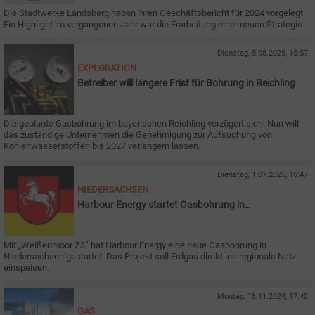
Die Stadtwerke Landsberg haben ihren Geschäftsbericht für 2024 vorgelegt.
Ein Highlight im vergangenen Jahr war die Erarbeitung einer neuen Strategie.
Dienstag, 5.08.2025, 15:57
EXPLORATION
Betreiber will längere Frist für Bohrung in Reichling
Die geplante Gasbohrung im bayerischen Reichling verzögert sich. Nun will
das zuständige Unternehmen die Genehmigung zur Aufsuchung von
Kohlenwasserstoffen bis 2027 verlängern lassen.
Dienstag, 1.07.2025, 16:47
NIEDERSACHSEN
Harbour Energy startet Gasbohrung in
Niedersachsen
Mit „Weißenmoor Z3“ hat Harbour Energy eine neue Gasbohrung in
Niedersachsen gestartet. Das Projekt soll Erdgas direkt ins regionale Netz
einspeisen.
Montag, 18.11.2024, 17:40
GAS