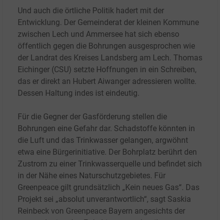
Und auch die örtliche Politik hadert mit der
Entwicklung. Der Gemeinderat der kleinen Kommune
zwischen Lech und Ammersee hat sich ebenso
öffentlich gegen die Bohrungen ausgesprochen wie
der Landrat des Kreises Landsberg am Lech. Thomas
Eichinger (CSU) setzte Hoffnungen in ein Schreiben,
das er direkt an Hubert Aiwanger adressieren wollte.
Dessen Haltung indes ist eindeutig.
Für die Gegner der Gasförderung stellen die
Bohrungen eine Gefahr dar. Schadstoffe könnten in
die Luft und das Trinkwasser gelangen, argwöhnt
etwa eine Bürgerinitiative. Der Bohrplatz berührt den
Zustrom zu einer Trinkwasserquelle und befindet sich
in der Nähe eines Naturschutzgebietes. Für
Greenpeace gilt grundsätzlich „Kein neues Gas“. Das
Projekt sei „absolut unverantwortlich“, sagt Saskia
Reinbeck von Greenpeace Bayern angesichts der