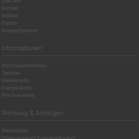
Über uns
Kontakt
Anfahrt
Partner
Ansprechpartner
Informationen
Branchenverzeichnis
Termine
Stellenmarkt
Energie-Archiv
PPA-Preisindex
Werbung & Anzeigen
Mediadaten
Stellenanzeigen Energiewirtschaft