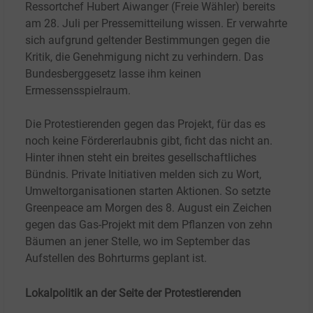
Ressortchef Hubert Aiwanger (Freie Wähler) bereits
am 28.
Juli per Pressemitteilung wissen. Er verwahrte
sich aufgrund geltender Bestimmungen gegen die
Kritik, die Genehmigung nicht zu verhindern. Das
Bundesberggesetz lasse ihm keinen
Ermessensspielraum.
Die Protestierenden gegen das Projekt, für das es
noch keine Fördererlaubnis gibt, ficht das nicht an.
Hinter ihnen steht ein breites gesellschaftliches
Bündnis. Private Initiativen melden sich zu Wort,
Umweltorganisationen starten Aktionen. So setzte
Greenpeace am Morgen des 8.
August ein Zeichen
gegen das Gas-Projekt mit dem Pflanzen von zehn
Bäumen an jener Stelle, wo im September das
Aufstellen des Bohrturms geplant ist.
Lokalpolitik an der Seite der Protestierenden