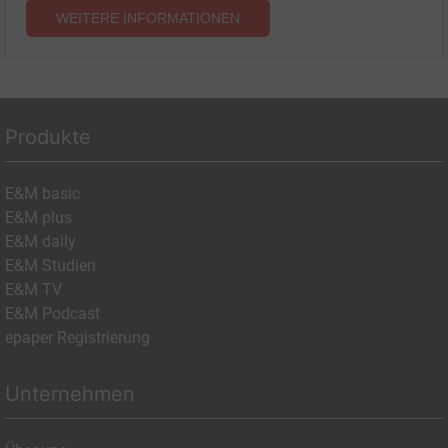
WEITERE INFORMATIONEN
Produkte
E&M basic
E&M plus
E&M daily
E&M Studien
E&M TV
E&M Podcast
epaper Registrierung
Unternehmen