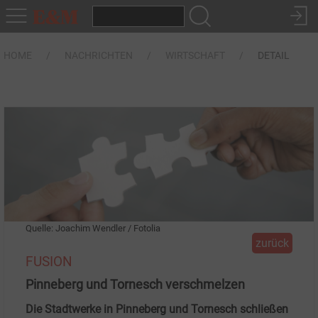
HOME
NACHRICHTEN
WIRTSCHAFT
DETAIL
Quelle: Joachim Wendler / Fotolia
zurück
FUSION
Pinneberg und Tornesch verschmelzen
Die Stadtwerke in Pinneberg und Tornesch schließen