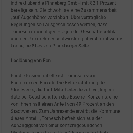
indirekt über die Pinneberg GmbH mit 82,1
Prozent
beteiligt sein. Gleichwohl sei eine Zusammenarbeit
„auf Augenhöhe“ vereinbart. Über vertragliche
Regelungen soll ausgeschlossen werden, dass
Tornesch in wichtigen Fragen der Geschäftspolitik
und der Unternehmensentwicklung überstimmt werde
könne, heißt es von Pinneberger Seite.
Loslösung von Eon
Für die Fusion nabelt sich Tornesch vom
Energieriesen Eon ab. Die Betriebsführung der
Stadtwerke, die fünf Mitarbeitende zählen, lag bis
dato bei Gesellschaften des Essener Konzerns, eine
von ihnen hält einen Anteil von 49
Prozent an den
Stadtwerken. Zum Jahresende erwirbt die Kommune
diesen Anteil. „Tornesch befreit sich aus der
Abhängigkeit von einer konzerngebundenen
Minderheitsgesellschafterin“, kommentiert Falk-