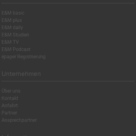
E&M basic
E&M plus
E&M daily
E&M Studien
E&M TV
E&M Podcast
epaper Registrierung
Unternehmen
Über uns
Kontakt
Anfahrt
Partner
Ansprechpartner