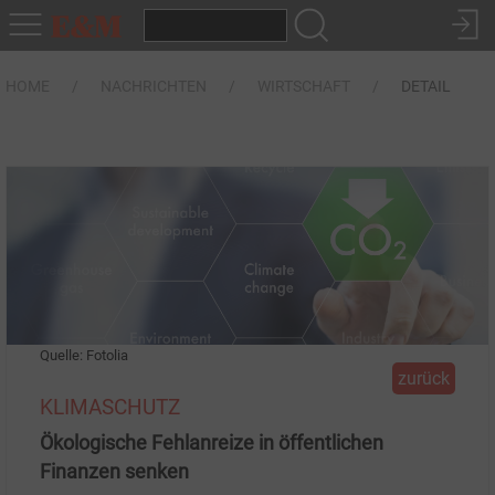
HOME
NACHRICHTEN
WIRTSCHAFT
DETAIL
Quelle: Fotolia
zurück
KLIMASCHUTZ
Ökologische Fehlanreize in öffentlichen
Finanzen senken