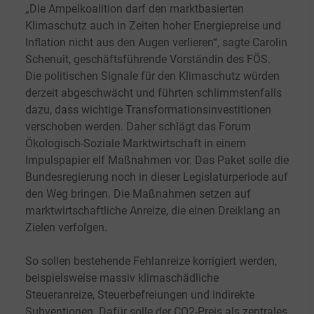
„Die Ampelkoalition darf den marktbasierten
Klimaschutz auch in Zeiten hoher Energiepreise und
Inflation nicht aus den Augen verlieren“, sagte Carolin
Schenuit, geschäftsführende Vorständin des FÖS.
Die politischen Signale für den Klimaschutz würden
derzeit abgeschwächt und führten schlimmstenfalls
dazu, dass wichtige Transformationsinvestitionen
verschoben werden. Daher schlägt das Forum
Ökologisch-Soziale Marktwirtschaft in einem
Impulspapier elf Maßnahmen vor. Das Paket solle die
Bundesregierung noch in dieser Legislaturperiode auf
den Weg bringen. Die Maßnahmen setzen auf
marktwirtschaftliche Anreize, die einen Dreiklang an
Zielen verfolgen.
So sollen bestehende Fehlanreize korrigiert werden,
beispielsweise massiv klimaschädliche
Steueranreize, Steuerbefreiungen und indirekte
Subventionen. Dafür solle der CO2-Preis als zentrales