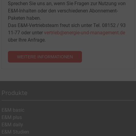
Sprechen Sie uns an, wenn Sie Fragen zur Nutzung von
E&M-Inhalten oder den verschiedenen Abonnement-
Paketen haben.
Das E&M-Vertriebsteam freut sich unter Tel. 08152 / 93
11-77 oder unter
vertrieb@energie-und-management.de
über Ihre Anfrage.
WEITERE INFORMATIONEN
Produkte
E&M basic
E&M plus
E&M daily
E&M Studien