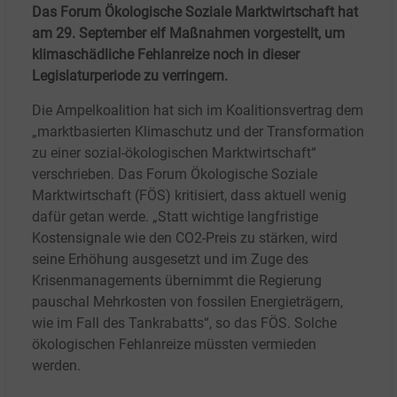
Das Forum Ökologische Soziale Marktwirtschaft hat
am 29. September elf Maßnahmen vorgestellt, um
klimaschädliche Fehlanreize noch in dieser
Legislaturperiode zu verringern.
Die Ampelkoalition hat sich im Koalitionsvertrag dem
„marktbasierten Klimaschutz und der Transformation
zu einer sozial-ökologischen Marktwirtschaft“
verschrieben. Das Forum Ökologische Soziale
Marktwirtschaft (FÖS) kritisiert, dass aktuell wenig
dafür getan werde. „Statt wichtige langfristige
Kostensignale wie den CO2-Preis zu stärken, wird
seine Erhöhung ausgesetzt und im Zuge des
Krisenmanagements übernimmt die Regierung
pauschal Mehrkosten von fossilen Energieträgern,
wie im Fall des Tankrabatts“, so das FÖS. Solche
ökologischen Fehlanreize müssten vermieden
werden.