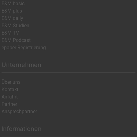
E&M basic
E&M plus
E&M daily
E&M Studien
E&M TV
E&M Podcast
epaper Registrierung
Unternehmen
Über uns
Kontakt
Anfahrt
Partner
Ansprechpartner
Informationen