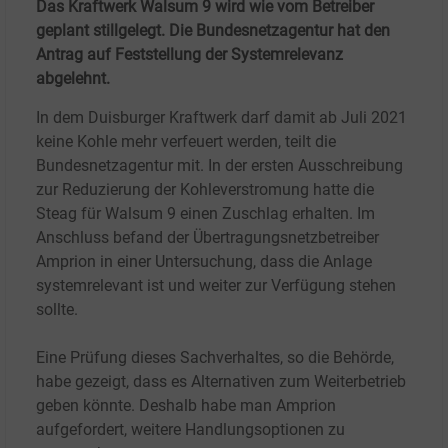
Das Kraftwerk Walsum 9 wird wie vom Betreiber
geplant stillgelegt. Die Bundesnetzagentur hat den
Antrag auf Feststellung der Systemrelevanz
abgelehnt.
In dem Duisburger Kraftwerk darf damit ab Juli 2021
keine Kohle mehr verfeuert werden, teilt die
Bundesnetzagentur mit. In der ersten Ausschreibung
zur Reduzierung der Kohleverstromung hatte die
Steag für Walsum 9 einen Zuschlag erhalten. Im
Anschluss befand der Übertragungsnetzbetreiber
Amprion in einer Untersuchung, dass die Anlage
systemrelevant ist und weiter zur Verfügung stehen
sollte.
Eine Prüfung dieses Sachverhaltes, so die Behörde,
habe gezeigt, dass es Alternativen zum Weiterbetrieb
geben könnte. Deshalb habe man Amprion
aufgefordert, weitere Handlungsoptionen zu