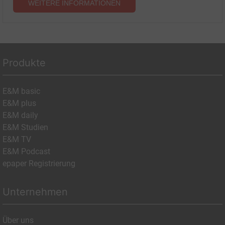
WEITERE INFORMATIONEN
Produkte
E&M basic
E&M plus
E&M daily
E&M Studien
E&M TV
E&M Podcast
epaper Registrierung
Unternehmen
Über uns