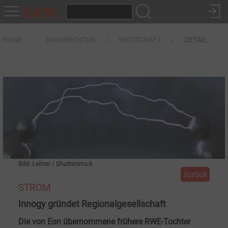
HOME
NACHRICHTEN
WIRTSCHAFT
DETAIL
Bild: Lehrer / Shutterstock
zurück
STROM
Innogy gründet Regionalgesellschaft
Die von Eon übernommene frühere RWE-Tochter