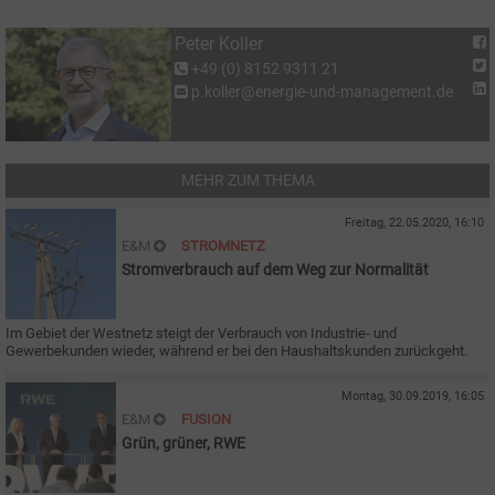
Peter Koller
+49 (0) 8152 9311 21
p.koller@energie-und-management.de
MEHR ZUM THEMA
Freitag, 22.05.2020, 16:10
E&M
STROMNETZ
Stromverbrauch auf dem Weg zur Normalität
Im Gebiet der Westnetz steigt der Verbrauch von Industrie- und
Gewerbekunden wieder, während er bei den Haushaltskunden zurückgeht.
Montag, 30.09.2019, 16:05
E&M
FUSION
Grün, grüner, RWE