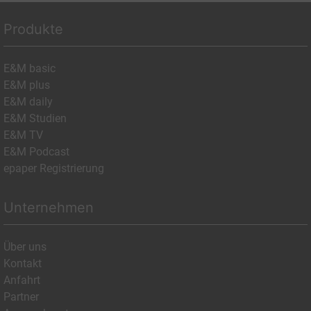
Produkte
E&M basic
E&M plus
E&M daily
E&M Studien
E&M TV
E&M Podcast
epaper Registrierung
Unternehmen
Über uns
Kontakt
Anfahrt
Partner