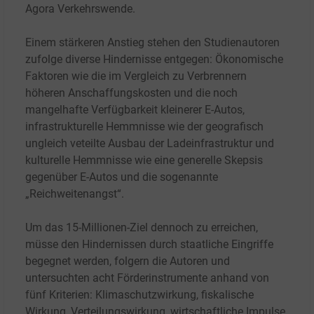
Agora Verkehrswende.
Einem stärkeren Anstieg stehen den Studienautoren
zufolge diverse Hindernisse entgegen: Ökonomische
Faktoren wie die im Vergleich zu Verbrennern
höheren Anschaffungskosten und die noch
mangelhafte Verfügbarkeit kleinerer E-Autos,
infrastrukturelle Hemmnisse wie der geografisch
ungleich veteilte Ausbau der Ladeinfrastruktur und
kulturelle Hemmnisse wie eine generelle Skepsis
gegenüber E-Autos und die sogenannte
„Reichweitenangst“.
Um das 15-Millionen-Ziel dennoch zu erreichen,
müsse den Hindernissen durch staatliche Eingriffe
begegnet werden, folgern die Autoren und
untersuchten acht Förderinstrumente anhand von
fünf Kriterien: Klimaschutzwirkung, fiskalische
Wirkung, Verteilungswirkung, wirtschaftliche Impulse