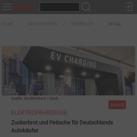
HOME
NACHRICHTEN
ÜBERBLICK
DETAIL
Quelle: Shutterstock / EyeX
zurück
ELEKTROFAHRZEUGE
Zuckerbrot und Peitsche für Deutschlands
Autokäufer