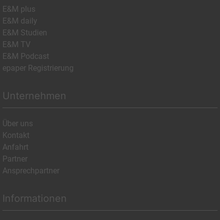
E&M plus
E&M daily
E&M Studien
E&M TV
E&M Podcast
epaper Registrierung
Unternehmen
Über uns
Kontakt
Anfahrt
Partner
Ansprechpartner
Informationen