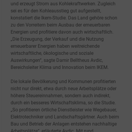
und erzeugt Strom aus Kohlekraftwerken. Zugleich
sei es für den Kohleausstieg gut aufgestellt,
konstatiert die Ikem-Studie. Das Land gehöre schon
zu den Vorreitern beim Ausbau der erneuerbaren
Energien und profitiere davon auch wirtschaftlich.
„Die Erzeugung, der Verkauf und die Nutzung
erneuerbarer Energien haben weitreichende
wirtschaftliche, ökologische und soziale
Auswirkungen“, sagte Damir Belltheus Avdic,
Bereichsleiter Klima und Innovation beim IKEM.
Die lokale Bevölkerung und Kommunen profitierten
nicht nur direkt, etwa durch neue Arbeitsplätze oder
höhere Steuereinnahmen, sondern auch indirekt,
durch ein besseres Wirtschaftsklima, so die Studie.
„So profitieren örtliche Dienstleister wie Wegebauer,
Elektrotechniker und Landschaftsgärtner. Auch beim
Bau und Betrieb der Anlagen entstehen nachhaltige
Arbeitsplätze“, erläuterte Avdic. Mit rund