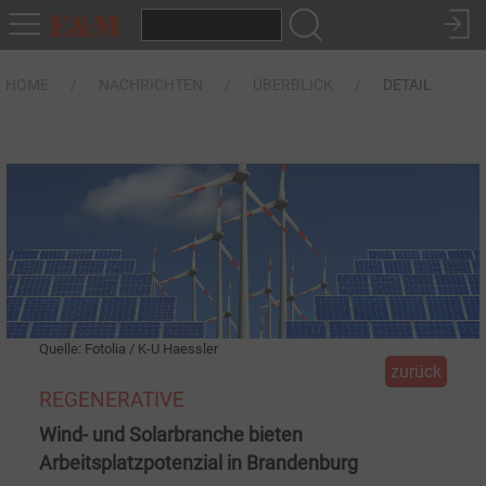
HOME
NACHRICHTEN
ÜBERBLICK
DETAIL
Quelle: Fotolia / K-U Haessler
zurück
REGENERATIVE
Wind- und Solarbranche bieten
Arbeitsplatzpotenzial in Brandenburg