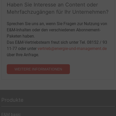
Haben Sie Interesse an Content oder
Mehrfachzugängen für Ihr Unternehmen?
Sprechen Sie uns an, wenn Sie Fragen zur Nutzung von
E&M-Inhalten oder den verschiedenen Abonnement-
Paketen haben.
Das E&M-Vertriebsteam freut sich unter Tel. 08152 / 93
11-77 oder unter
vertrieb@energie-und-management.de
über Ihre Anfrage.
WEITERE INFORMATIONEN
Produkte
E&M basic