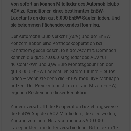
Von sofort an können Mitglieder des Automobilclubs
ACV zu Konditionen eines bestimmten EnBW-
Ladetarifs an den gut 8.000 EnBW-Säulen laden. Und
sie bekommen flächendeckendes Roaming.
Der Automobil-Club Verkehr (ACV) und der EnBW-
Konzern haben eine Vertriebskooperation bei
Fahrstrom geschlossen, teilt der ACV mit. Demnach
können die gut 270.000 Mitglieder des ACV für
46
Cent/kWh und 3,99
Euro Monatsgebühr an den
gut 8.000
EnBW-Ladesäulen Strom für ihre E-Autos
laden – wenn sie denn die EnBW-mobility+-Mobilapp
nutzen. Der Preis entspricht dem Tarif M von EnBW,
ergeben Recherchen dieser Redaktion.
Zudem verschafft die Kooperation beziehungsweise
die EnBW-App den ACV-Mitgliedern, die dies wollen,
Zugang zu einem Netz von mehr als 900.000
Ladepunkten hunderter verschiedener Betreiber in 17