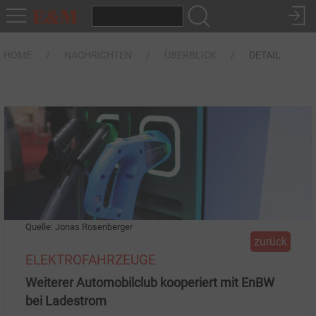
HOME
NACHRICHTEN
ÜBERBLICK
DETAIL
Quelle: Jonas Rosenberger
zurück
ELEKTROFAHRZEUGE
Weiterer Automobilclub kooperiert mit EnBW
bei Ladestrom