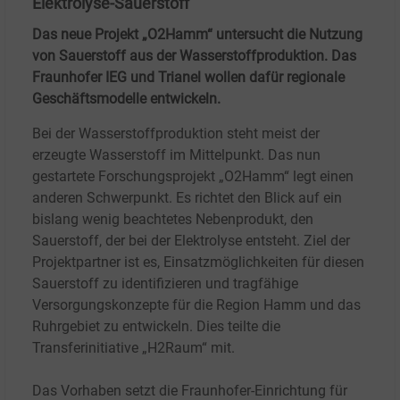
Elektrolyse-Sauerstoff
Das neue Projekt „O2Hamm“ untersucht die Nutzung
von Sauerstoff aus der Wasserstoffproduktion. Das
Fraunhofer IEG und Trianel wollen dafür regionale
Geschäftsmodelle entwickeln.
Bei der Wasserstoffproduktion steht meist der
erzeugte Wasserstoff im Mittelpunkt. Das nun
gestartete Forschungsprojekt „O2Hamm“ legt einen
anderen Schwerpunkt. Es richtet den Blick auf ein
bislang wenig beachtetes Nebenprodukt, den
Sauerstoff, der bei der Elektrolyse entsteht. Ziel der
Projektpartner ist es, Einsatzmöglichkeiten für diesen
Sauerstoff zu identifizieren und tragfähige
Versorgungskonzepte für die Region Hamm und das
Ruhrgebiet zu entwickeln. Dies teilte die
Transferinitiative „H2Raum“ mit.
Das Vorhaben setzt die Fraunhofer-Einrichtung für