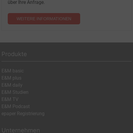
über Ihre Anfrage.
WEITERE INFORMATIONEN
Produkte
E&M basic
E&M plus
E&M daily
E&M Studien
E&M TV
E&M Podcast
epaper Registrierung
Unternehmen