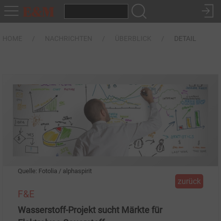
HOME
NACHRICHTEN
ÜBERBLICK
DETAIL
Quelle: Fotolia / alphaspirit
zurück
F&E
Wasserstoff-Projekt sucht Märkte für