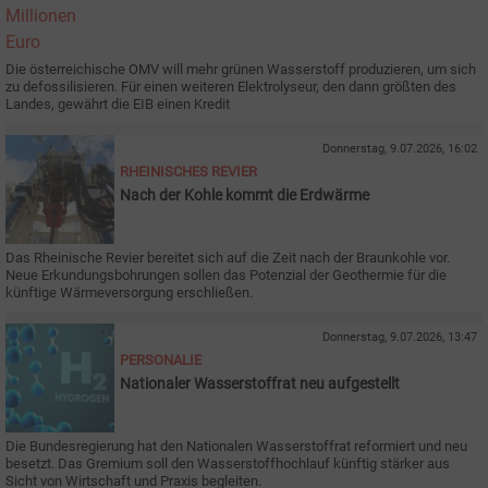
Die österreichische OMV will mehr grünen Wasserstoff produzieren, um sich
zu defossilisieren. Für einen weiteren Elektrolyseur, den dann größten des
Landes, gewährt die EIB einen Kredit
Donnerstag, 9.07.2026, 16:02
RHEINISCHES REVIER
Nach der Kohle kommt die Erdwärme
Das Rheinische Revier bereitet sich auf die Zeit nach der Braunkohle vor.
Neue Erkundungsbohrungen sollen das Potenzial der Geothermie für die
künftige Wärmeversorgung erschließen.
Donnerstag, 9.07.2026, 13:47
PERSONALIE
Nationaler Wasserstoffrat neu aufgestellt
Die Bundesregierung hat den Nationalen Wasserstoffrat reformiert und neu
besetzt. Das Gremium soll den Wasserstoffhochlauf künftig stärker aus
Sicht von Wirtschaft und Praxis begleiten.