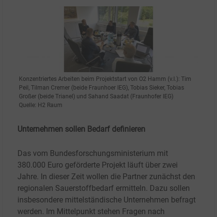
Konzentriertes Arbeiten beim Projektstart von O2 Hamm (v.l.): Tim
Peil, Tilman Cremer (beide Fraunhoer IEG), Tobias Sieker, Tobias
Großer (beide Trianel) und Sahand Saadat (Fraunhofer IEG)
Quelle: H2 Raum
Unternehmen sollen Bedarf definieren
Das vom Bundesforschungsministerium mit
380.000
Euro geförderte Projekt läuft über zwei
Jahre. In dieser Zeit wollen die Partner zunächst den
regionalen Sauerstoffbedarf ermitteln. Dazu sollen
insbesondere mittelständische Unternehmen befragt
werden. Im Mittelpunkt stehen Fragen nach