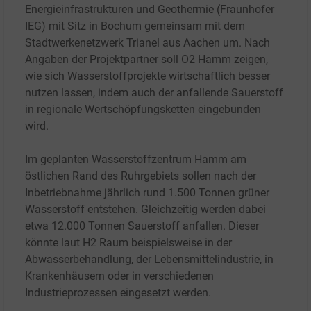
Energieinfrastrukturen und Geothermie (Fraunhofer
IEG) mit Sitz in Bochum gemeinsam mit dem
Stadtwerkenetzwerk Trianel aus Aachen um. Nach
Angaben der Projektpartner soll O2 Hamm zeigen,
wie sich Wasserstoffprojekte wirtschaftlich besser
nutzen lassen, indem auch der anfallende Sauerstoff
in regionale Wertschöpfungsketten eingebunden
wird.
Im geplanten Wasserstoffzentrum Hamm am
östlichen Rand des Ruhrgebiets sollen nach der
Inbetriebnahme jährlich rund 1.500
Tonnen grüner
Wasserstoff entstehen. Gleichzeitig werden dabei
etwa 12.000
Tonnen Sauerstoff anfallen. Dieser
könnte laut H2 Raum beispielsweise in der
Abwasserbehandlung, der Lebensmittelindustrie, in
Krankenhäusern oder in verschiedenen
Industrieprozessen eingesetzt werden.