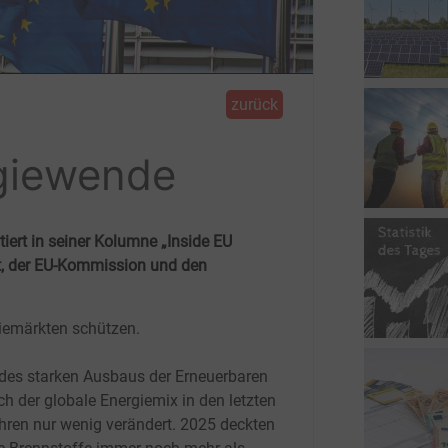
zurück
rgiewende
ert in seiner Kolumne „Inside EU
t, der EU-Kommission und den
iemärkten schützen.
 des starken Ausbaus der Erneuerbaren
ch der globale Energiemix in den letzten
hren nur wenig verändert. 2025 deckten