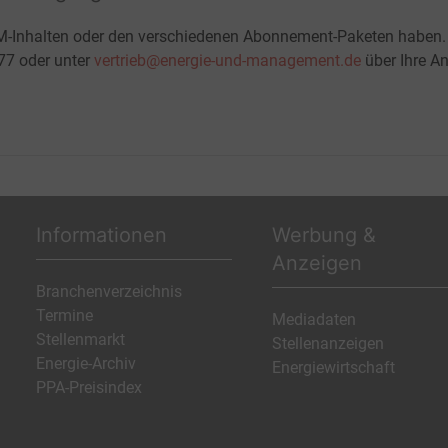
M-Inhalten oder den verschiedenen Abonnement-Paketen haben.
-77 oder unter
vertrieb@energie-und-management.de
über Ihre An
Informationen
Werbung &
Anzeigen
Branchenverzeichnis
Termine
Mediadaten
Stellenmarkt
Stellenanzeigen
Energie-Archiv
Energiewirtschaft
PPA-Preisindex