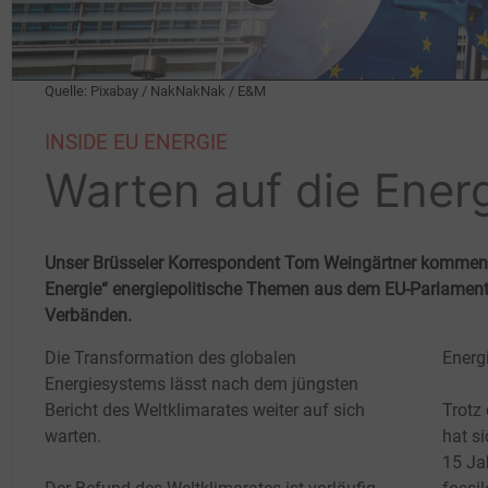
Quelle: Pixabay / NakNakNak / E&M
INSIDE EU ENERGIE
Warten auf die Ene
Unser Brüsseler Korrespondent Tom Weingärtner kommenti
Energie“ energiepolitische Themen aus dem EU-Parlamen
Verbänden.
Die Transformation des globalen
Energ
Energiesystems lässt nach dem jüngsten
Bericht des Weltklimarates weiter auf sich
Trotz
warten.
hat si
15
Ja