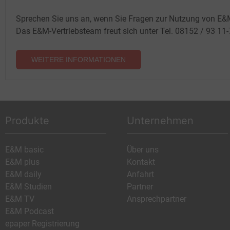
Sprechen Sie uns an, wenn Sie Fragen zur Nutzung von E&
Das E&M-Vertriebsteam freut sich unter Tel. 08152 / 93 11
WEITERE INFORMATIONEN
Produkte
Unternehmen
E&M basic
Über uns
E&M plus
Kontakt
E&M daily
Anfahrt
E&M Studien
Partner
E&M TV
Ansprechpartner
E&M Podcast
epaper Registrierung