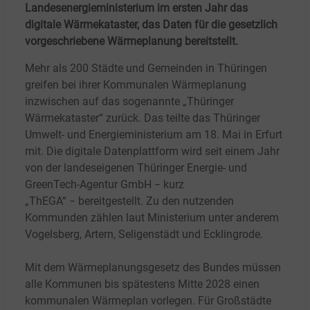
Landesenergieministerium im ersten Jahr das
digitale Wärmekataster, das Daten für die gesetzlich
vorgeschriebene Wärmeplanung bereitstellt.
Mehr als 200 Städte und Gemeinden in Thüringen
greifen bei ihrer Kommunalen Wärmeplanung
inzwischen auf das sogenannte „Thüringer
Wärmekataster“ zurück. Das teilte das Thüringer
Umwelt- und Energieministerium am 18.
Mai in Erfurt
mit. Die digitale Datenplattform wird seit einem Jahr
von der landeseigenen Thüringer Energie- und
GreenTech-Agentur GmbH − kurz
„ThEGA“ − bereitgestellt. Zu den nutzenden
Kommunden zählen laut Ministerium unter anderem
Vogelsberg, Artern, Seligenstädt und Ecklingrode.
Mit dem Wärmeplanungsgesetz des Bundes müssen
alle Kommunen bis spätestens Mitte 2028 einen
kommunalen Wärmeplan vorlegen. Für Großstädte