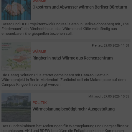
WÄRME
Ökostrom und Abwasser wärmen Berliner Büroturm
Gasag und OFB Projektentwicklung realisieren in Berlin-Schöneberg mit „The
Friedenauer“ ein Bürohochhaus, das Wärme und Kälte vollständig aus
erneuerbaren Energiequellen beziehen soll.
Freitag, 29.05.2026, 11:58
WÄRME
Ringberlin nutzt Wärme aus Rechenzentrum
Die Gasag Solution Plus startet gemeinsam mit Data-to-Heat ein
Wärmeprojekt in Berlin-Mariendorf. Zunächst soll ein Makerspace auf dem
Campus Ringberlin versorgt werden.
Mittwoch, 27.05.2026, 15:35
POLITIK
Wärmeplanung benötigt mehr Ausgestaltung
Das Bundeskabinett hat Änderungen für Wärmeplanung und Energieeffizienz
beschlossen. VKU und BDEW begrüßen die Entlastung kleiner Kommunen,