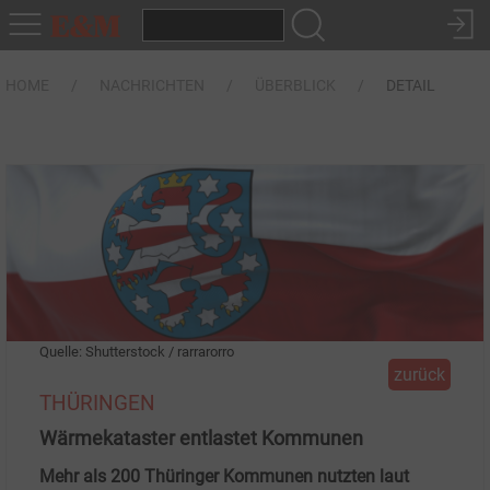
HOME
NACHRICHTEN
ÜBERBLICK
DETAIL
Quelle: Shutterstock / rarrarorro
zurück
THÜRINGEN
Wärmekataster entlastet Kommunen
Mehr als 200 Thüringer Kommunen nutzten laut