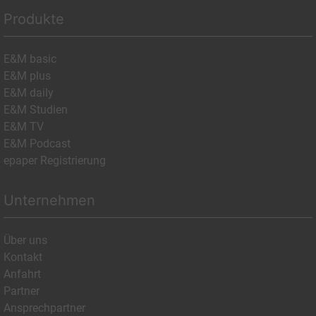
Produkte
E&M basic
E&M plus
E&M daily
E&M Studien
E&M TV
E&M Podcast
epaper Registrierung
Unternehmen
Über uns
Kontakt
Anfahrt
Partner
Ansprechpartner