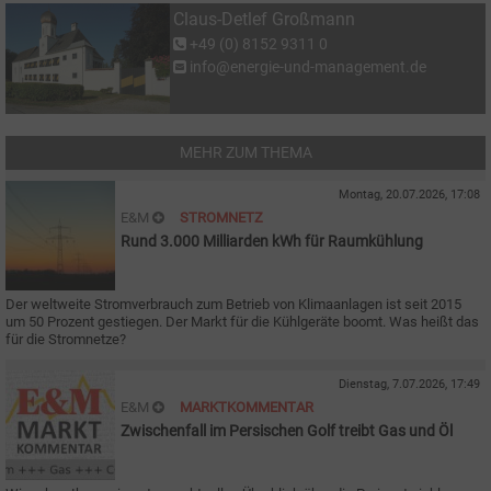
Claus-Detlef Großmann
+49 (0) 8152 9311 0
info@energie-und-management.de
MEHR ZUM THEMA
Montag, 20.07.2026, 17:08
E&M
STROMNETZ
Rund 3.000 Milliarden kWh für Raumkühlung
Der weltweite Stromverbrauch zum Betrieb von Klimaanlagen ist seit 2015
um 50 Prozent gestiegen. Der Markt für die Kühlgeräte boomt. Was heißt das
für die Stromnetze?
Dienstag, 7.07.2026, 17:49
E&M
MARKTKOMMENTAR
Zwischenfall im Persischen Golf treibt Gas und Öl