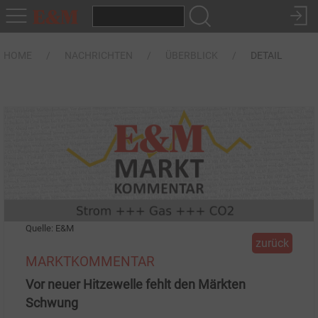
HOME
NACHRICHTEN
ÜBERBLICK
DETAIL
Quelle: E&M
zurück
MARKTKOMMENTAR
Vor neuer Hitzewelle fehlt den Märkten
Schwung