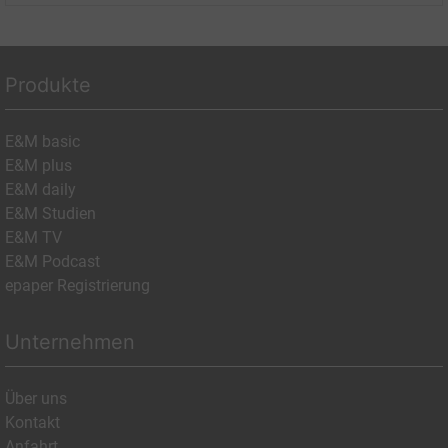
Produkte
E&M basic
E&M plus
E&M daily
E&M Studien
E&M TV
E&M Podcast
epaper Registrierung
Unternehmen
Über uns
Kontakt
Anfahrt