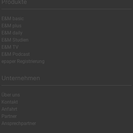
Produkte
E&M basic
E&M plus
E&M daily
E&M Studien
E&M TV
E&M Podcast
epaper Registrierung
Unternehmen
Über uns
Kontakt
Anfahrt
Partner
Ansprechpartner