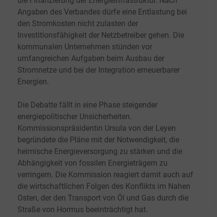
die Finanzierung der Energieinfrastruktur. Nach
Angaben des Verbandes dürfe eine Entlastung bei
den Stromkosten nicht zulasten der
Investitionsfähigkeit der Netzbetreiber gehen. Die
kommunalen Unternehmen stünden vor
umfangreichen Aufgaben beim Ausbau der
Stromnetze und bei der Integration erneuerbarer
Energien.
Die Debatte fällt in eine Phase steigender
energiepolitischer Unsicherheiten.
Kommissionspräsidentin Ursula von der Leyen
begründete die Pläne mit der Notwendigkeit, die
heimische Energieversorgung zu stärken und die
Abhängigkeit von fossilen Energieträgern zu
verringern. Die Kommission reagiert damit auch auf
die wirtschaftlichen Folgen des Konflikts im Nahen
Osten, der den Transport von Öl und Gas durch die
Straße von Hormus beeinträchtigt hat.