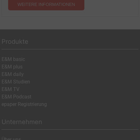
WEITERE INFORMATIONEN
Produkte
E&M basic
E&M plus
E&M daily
E&M Studien
E&M TV
E&M Podcast
epaper Registrierung
Unternehmen
Über uns