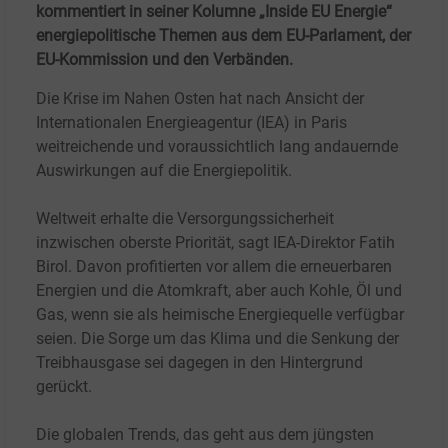
kommentiert in seiner Kolumne „Inside EU Energie“
energiepolitische Themen aus dem EU-Parlament, der
EU-Kommission und den Verbänden.
Die Krise im Nahen Osten hat nach Ansicht der
Internationalen Energieagentur (IEA) in Paris
weitreichende und voraussichtlich lang andauernde
Auswirkungen auf die Energiepolitik.
Weltweit erhalte die Versorgungssicherheit
inzwischen oberste Priorität, sagt IEA-Direktor Fatih
Birol. Davon profitierten vor allem die erneuerbaren
Energien und die Atomkraft, aber auch Kohle, Öl und
Gas, wenn sie als heimische Energiequelle verfügbar
seien. Die Sorge um das Klima und die Senkung der
Treibhausgase sei dagegen in den Hintergrund
gerückt.
Die globalen Trends, das geht aus dem jüngsten