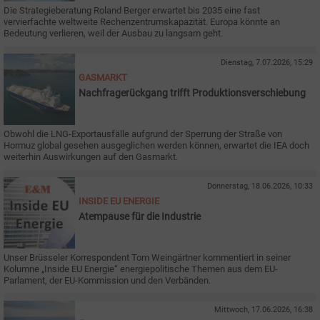
Die Strategieberatung Roland Berger erwartet bis 2035 eine fast
vervierfachte weltweite Rechenzentrumskapazität. Europa könnte an
Bedeutung verlieren, weil der Ausbau zu langsam geht.
Dienstag, 7.07.2026, 15:29
GASMARKT
Nachfragerückgang trifft Produktionsverschiebung
Obwohl die LNG-Exportausfälle aufgrund der Sperrung der Straße von
Hormuz global gesehen ausgeglichen werden können, erwartet die IEA doch
weiterhin Auswirkungen auf den Gasmarkt.
Donnerstag, 18.06.2026, 10:33
INSIDE EU ENERGIE
Atempause für die Industrie
Unser Brüsseler Korrespondent Tom Weingärtner kommentiert in seiner
Kolumne „Inside EU Energie“ energiepolitische Themen aus dem EU-
Parlament, der EU-Kommission und den Verbänden.
Mittwoch, 17.06.2026, 16:38