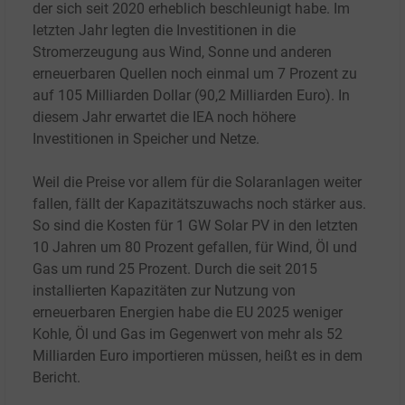
der sich seit 2020 erheblich beschleunigt habe. Im
letzten Jahr legten die Investitionen in die
Stromerzeugung aus Wind, Sonne und anderen
erneuerbaren Quellen noch einmal um 7 Prozent zu
auf 105 Milliarden Dollar (90,2
Milliarden Euro). In
diesem Jahr erwartet die IEA noch höhere
Investitionen in Speicher und Netze.
Weil die Preise vor allem für die Solaranlagen weiter
fallen, fällt der Kapazitätszuwachs noch stärker aus.
So sind die Kosten für 1 GW Solar PV in den letzten
10 Jahren um 80 Prozent gefallen, für Wind, Öl und
Gas um rund 25 Prozent. Durch die seit 2015
installierten Kapazitäten zur Nutzung von
erneuerbaren Energien habe die EU 2025 weniger
Kohle, Öl und Gas im Gegenwert von mehr als 52
Milliarden Euro importieren müssen, heißt es in dem
Bericht.