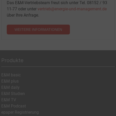
Das E&M-Vertriebsteam freut sich unter Tel. 08152 / 93
11-77 oder unter
vertrieb@energie-und-management.de
über Ihre Anfrage.
WEITERE INFORMATIONEN
Produkte
E&M basic
E&M plus
E&M daily
E&M Studien
E&M TV
E&M Podcast
epaper Registrierung