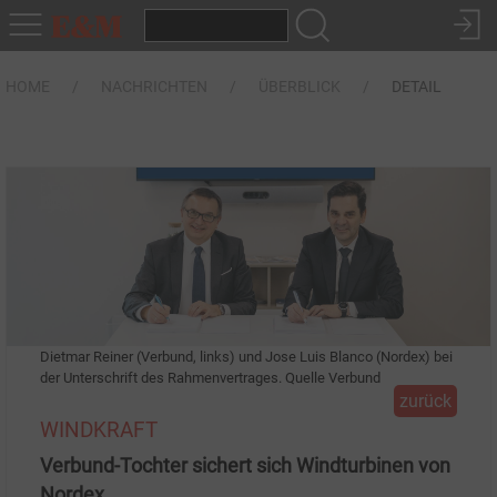
HOME
NACHRICHTEN
ÜBERBLICK
DETAIL
Dietmar Reiner (Verbund, links) und Jose Luis Blanco (Nordex) bei
der Unterschrift des Rahmenvertrages. Quelle Verbund
zurück
WINDKRAFT
Verbund-Tochter sichert sich Windturbinen von
Nordex