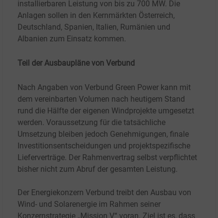
installierbaren Leistung von bis zu 700
MW. Die
Anlagen sollen in den Kernmärkten Österreich,
Deutschland, Spanien, Italien, Rumänien und
Albanien zum Einsatz kommen.
Teil der Ausbaupläne von Verbund
Nach Angaben von Verbund Green Power kann mit
dem vereinbarten Volumen nach heutigem Stand
rund die Hälfte der eigenen Windprojekte umgesetzt
werden. Voraussetzung für die tatsächliche
Umsetzung bleiben jedoch Genehmigungen, finale
Investitionsentscheidungen und projektspezifische
Lieferverträge. Der Rahmenvertrag selbst verpflichtet
bisher nicht zum Abruf der gesamten Leistung.
Der Energiekonzern Verbund treibt den Ausbau von
Wind- und Solarenergie im Rahmen seiner
Konzernstrategie „Mission V“ voran. Ziel ist es, dass