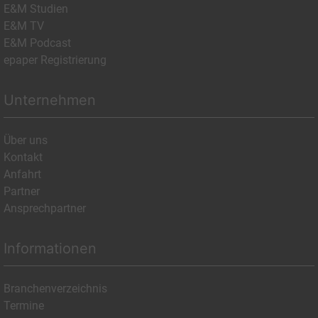
E&M Studien
E&M TV
E&M Podcast
epaper Registrierung
Unternehmen
Über uns
Kontakt
Anfahrt
Partner
Ansprechpartner
Informationen
Branchenverzeichnis
Termine