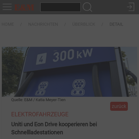
HOME
NACHRICHTEN
ÜBERBLICK
DETAIL
Quelle: E&M / Katia Meyer-Tien
zurück
ELEKTROFAHRZEUGE
Uniti und Eon Drive kooperieren bei
Schnellladestationen