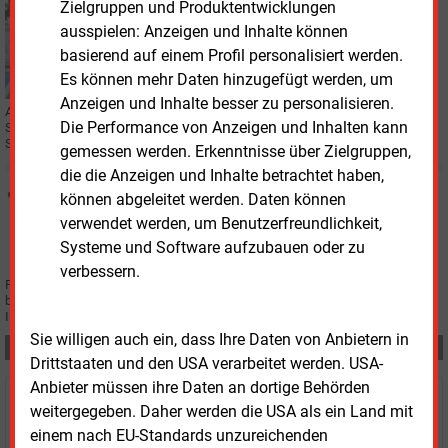
Zielgruppen und Produktentwicklungen
Montag, 26.05.2025, 13:25
ausspielen: Anzeigen und Inhalte können
LADEINFRASTRUKTUR
basierend auf einem Profil personalisiert werden.
Vattenfall plant Schnellladesäulen an 124
Standorten
Es können mehr Daten hinzugefügt werden, um
Anzeigen und Inhalte besser zu personalisieren.
An bundesweit 124 Standorten will Vattenfall bis 2027 rund 400 neue
Die Performance von Anzeigen und Inhalten kann
Schnellladepunkte bauen – auch an Ärztestandorten und bei
Supermarktketten.
gemessen werden. Erkenntnisse über Zielgruppen,
die die Anzeigen und Inhalte betrachtet haben,
Montag, 19.05.2025, 17:21
können abgeleitet werden. Daten können
MOBILITÄT
verwendet werden, um Benutzerfreundlichkeit,
Investoren schlucken Jet-Tankstellen
Systeme und Software aufzubauen oder zu
verbessern.
Phillips 66 hält an seinem deutschen und österreichischen Retailgeschäft
bald nur noch einen Minderheitsanteil. Die Mehrheit wurde an strategische
Investoren verkauft.
Sie willigen auch ein, dass Ihre Daten von Anbietern in
Teilen:
Drittstaaten und den USA verarbeitet werden. USA-
Anbieter müssen ihre Daten an dortige Behörden
Haben Sie Interesse an Content oder
weitergegeben. Daher werden die USA als ein Land mit
einem nach EU-Standards unzureichenden
Mehrfachzugängen für Ihr Unternehmen?