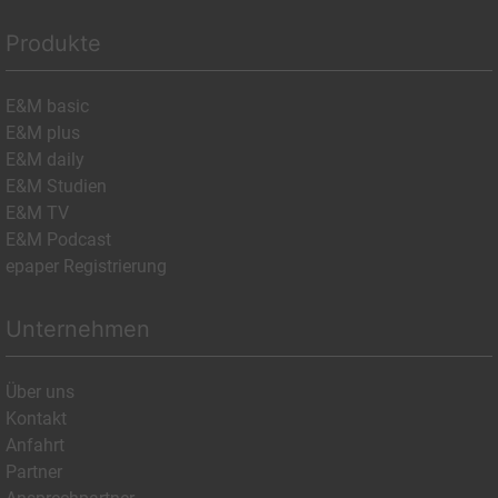
Produkte
E&M basic
E&M plus
E&M daily
E&M Studien
E&M TV
E&M Podcast
epaper Registrierung
Unternehmen
Über uns
Kontakt
Anfahrt
Partner