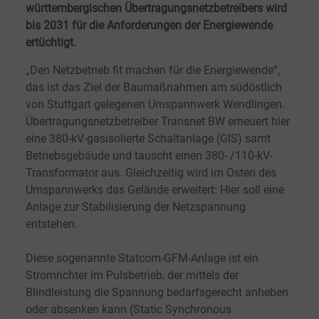
württembergischen Übertragungsnetzbetreibers wird
bis 2031 für die Anforderungen der Energiewende
ertüchtigt.
„Den Netzbetrieb fit machen für die Energiewende“,
das ist das Ziel der Baumaßnahmen am südöstlich
von Stuttgart gelegenen Umspannwerk Wendlingen.
Übertragungsnetzbetreiber Transnet BW erneuert hier
eine 380-kV-gasisolierte Schaltanlage (GIS) samt
Betriebsgebäude und tauscht einen 380- /110-kV-
Transformator aus. Gleichzeitig wird im Osten des
Umspannwerks das Gelände erweitert: Hier soll eine
Anlage zur Stabilisierung der Netzspannung
entstehen.
Diese sogenannte Statcom-GFM-Anlage ist ein
Stromrichter im Pulsbetrieb, der mittels der
Blindleistung die Spannung bedarfsgerecht anheben
oder absenken kann (Static Synchronous