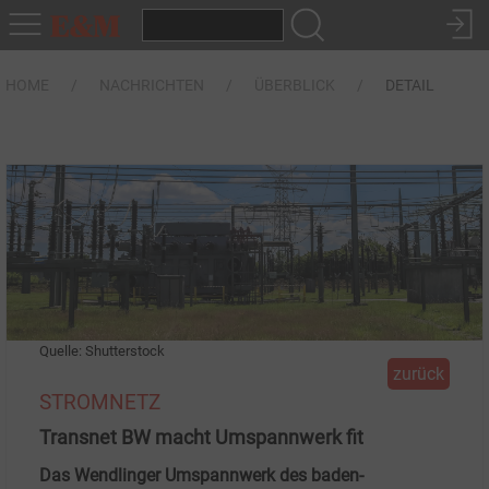
HOME
NACHRICHTEN
ÜBERBLICK
DETAIL
Quelle: Shutterstock
zurück
STROMNETZ
Transnet BW macht Umspannwerk fit
Das Wendlinger Umspannwerk des baden-