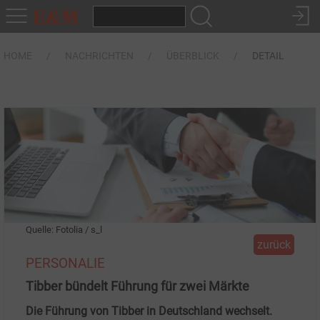
HOME
NACHRICHTEN
ÜBERBLICK
DETAIL
Quelle: Fotolia / s_l
zurück
PERSONALIE
Tibber bündelt Führung für zwei Märkte
Die Führung von Tibber in Deutschland wechselt.