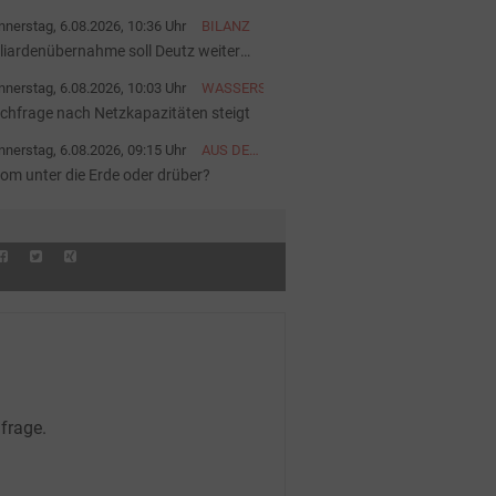
startet
nerstag, 6.08.2026, 10:36 Uhr
BILANZ
lliardenübernahme soll Deutz weiter
ärken
nerstag, 6.08.2026, 10:03 Uhr
WASSERSTOFF
chfrage nach Netzkapazitäten steigt
nerstag, 6.08.2026, 09:15 Uhr
AUS DER
AKTUELLEN
rom unter die Erde oder drüber?
AUSGABE
frage.