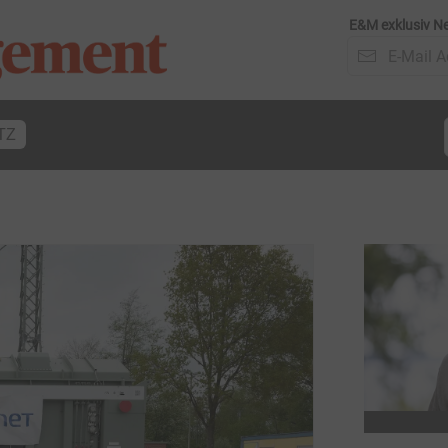
E&M exklusiv Ne
TZ