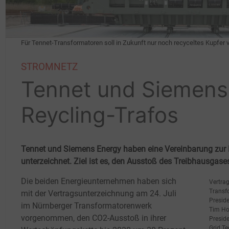
Für Tennet-Transformatoren soll in Zukunft nur noch recyceltes Kupfer 
STROMNETZ
Tennet und Siemens
Reycling-Trafos
Tennet und Siemens Energy haben eine Vereinbarung zur
unterzeichnet. Ziel ist es, den Ausstoß des Treibhausgases
Die beiden Energieunternehmen haben sich
Vertra
Transf
mit der Vertragsunterzeichnung am 24.
Juli
Presid
im Nürnberger Transformatorenwerk
Tim Hol
vorgenommen, den CO2-Ausstoß in ihrer
Presid
Grid T