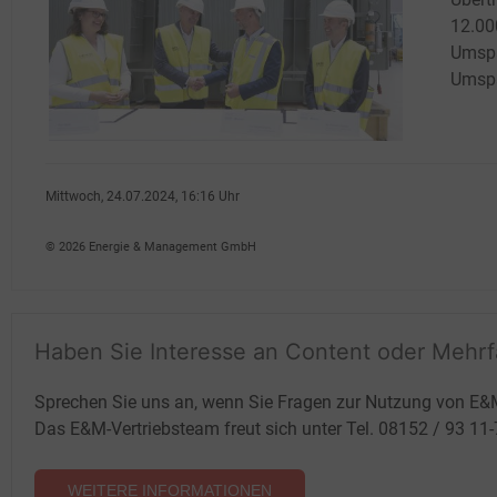
12.00
Umspa
Umspa
Mittwoch, 24.07.2024, 16:16 Uhr
G�nter Drewnitzky
© 2026 Energie & Management GmbH
Haben Sie Interesse an Content oder Mehr
Sprechen Sie uns an, wenn Sie Fragen zur Nutzung von E&
Das E&M-Vertriebsteam freut sich unter Tel. 08152 / 93 11
WEITERE INFORMATIONEN