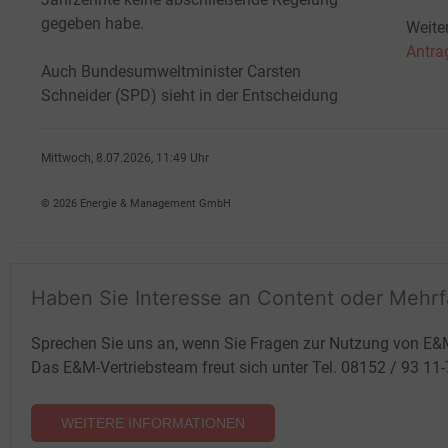
gegeben habe.
Weite
Antra
Auch Bundesumweltminister Carsten
Schneider (SPD) sieht in der Entscheidung
Mittwoch, 8.07.2026, 11:49 Uhr
Susanne Harmsen
© 2026 Energie & Management GmbH
Haben Sie Interesse an Content oder Mehr
Sprechen Sie uns an, wenn Sie Fragen zur Nutzung von E&
Das E&M-Vertriebsteam freut sich unter Tel. 08152 / 93 11
WEITERE INFORMATIONEN