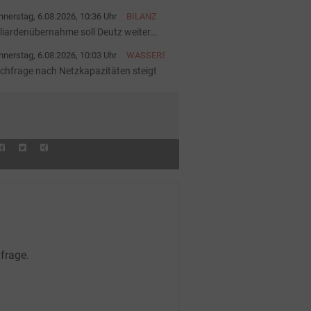
startet
nerstag, 6.08.2026, 10:36 Uhr
BILANZ
lliardenübernahme soll Deutz weiter
ärken
nerstag, 6.08.2026, 10:03 Uhr
WASSERSTOFF
chfrage nach Netzkapazitäten steigt
frage.