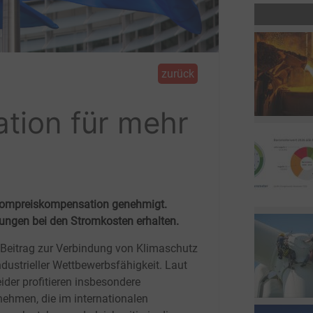
zurück
tion für mehr
trompreiskompensation genehmigt.
ngen bei den Stromkosten erhalten.
 Beitrag zur Verbindung von Klimaschutz
ndustrieller Wettbewerbsfähigkeit. Laut
ider profitieren insbesondere
nehmen, die im internationalen