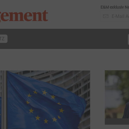
E&M exklusiv Ne
TZ