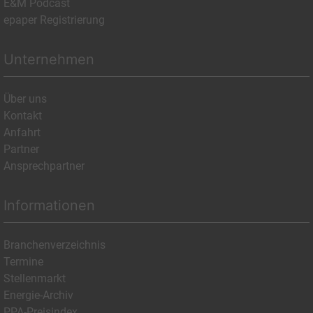
E&M Podcast
epaper Registrierung
Unternehmen
Über uns
Kontakt
Anfahrt
Partner
Ansprechpartner
Informationen
Branchenverzeichnis
Termine
Stellenmarkt
Energie-Archiv
PPA-Preisindex