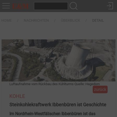
HOME
NACHRICHTEN
ÜBERBLICK
DETAIL
Luftaufnahme vom Rückbau des Kühlturms Quelle: Hagedorn
zurück
KOHLE
Steinkohlekraftwerk Ibbenbüren ist Geschichte
Im Nordrhein-Westfälischen Ibbenbüren ist das