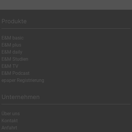
Produkte
E&M basic
E&M plus
E&M daily
E&M Studien
E&M TV
E&M Podcast
epaper Registrierung
Unternehmen
Über uns
Kontakt
Anfahrt