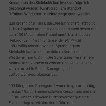
Kesselhaus des Steinkohlekraftwerks erfolgreich
gesprengt worden. Künftig soll am Standort
Offshore-Windstrom ins Netz eingespeist werden.
„Ein ordentlicher Knall, die Erde hat vibriert, jetzt gibt
es hier Applaus und das war es dann auch schon mit
dem 100
Meter hohen Kesselhaus“, berichtet Jan
Heikrodt beim Nachrichtensender
NTV
wohl
unfreiwillig reimend von der Sprengung am
Steinkohlekraftwerk Ibbenbüren (Nordrhein-
Westfalen) am 6.
April. Die Sprengung war mehrere
Monate lang vorbereitet worden und verlief, ebenso
wie die anschließende Sprengung des
Luftvorwärmers, plangemäß.
500
Kilogramm Sprengstoff waren insgesamt nötig,
um das 19.500
Tonnen schwere Kesselhaus und den
9.000
Tonnen schweren Luftvorwärmer gezielt zu
Fall zu bringen, teilt das durchführenden