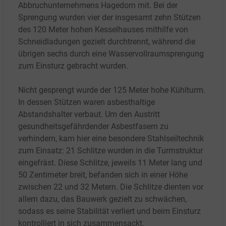
Abbruchunternehmens Hagedorn mit. Bei der
Sprengung wurden vier der insgesamt zehn Stützen
des 120
Meter hohen Kesselhauses mithilfe von
Schneidladungen gezielt durchtrennt, während die
übrigen sechs durch eine Wasservollraumsprengung
zum Einsturz gebracht wurden.
Nicht gesprengt wurde der 125
Meter hohe Kühlturm.
In dessen Stützen waren asbesthaltige
Abstandshalter verbaut. Um den Austritt
gesundheitsgefährdender Asbestfasern zu
verhindern, kam hier eine besondere Stahlseiltechnik
zum Einsatz: 21
Schlitze wurden in die Turmstruktur
eingefräst. Diese Schlitze, jeweils 11
Meter lang und
50
Zentimeter breit, befanden sich in einer Höhe
zwischen 22 und 32
Metern. Die Schlitze dienten vor
allem dazu, das Bauwerk gezielt zu schwächen,
sodass es seine Stabilität verliert und beim Einsturz
kontrolliert in sich zusammensackt.