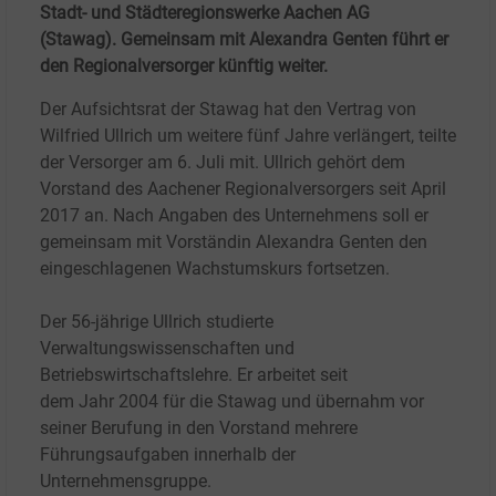
Stadt- und Städteregionswerke Aachen AG
(Stawag). Gemeinsam mit Alexandra Genten führt er
den Regionalversorger künftig weiter.
Der Aufsichtsrat der Stawag hat den Vertrag von
Wilfried Ullrich um weitere fünf Jahre verlängert, teilte
der Versorger am 6.
Juli mit. Ullrich gehört dem
Vorstand des Aachener Regionalversorgers seit April
2017 an. Nach Angaben des Unternehmens soll er
gemeinsam mit Vorständin Alexandra Genten den
eingeschlagenen Wachstumskurs fortsetzen.
Der 56-jährige Ullrich studierte
Verwaltungswissenschaften und
Betriebswirtschaftslehre. Er arbeitet seit
dem
Jahr
2004 für die Stawag und übernahm vor
seiner Berufung in den Vorstand mehrere
Führungsaufgaben innerhalb der
Unternehmensgruppe.