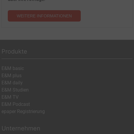
WEITERE INFORMATIONEN
Produkte
E&M basic
E&M plus
E&M daily
E&M Studien
E&M TV
E&M Podcast
epaper Registrierung
Unternehmen