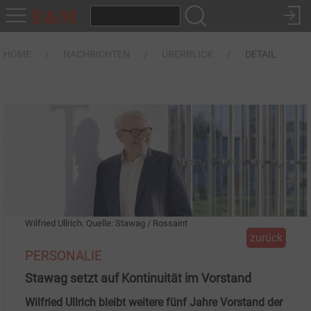
HOME
NACHRICHTEN
ÜBERBLICK
DETAIL
Wilfried Ullrich. Quelle: Stawag / Rossaint
zurück
PERSONALIE
Stawag setzt auf Kontinuität im Vorstand
Wilfried Ullrich bleibt weitere fünf Jahre Vorstand der