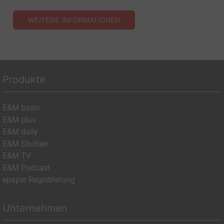
WEITERE INFORMATIONEN
Produkte
E&M basic
E&M plus
E&M daily
E&M Studien
E&M TV
E&M Podcast
epaper Registrierung
Unternehmen