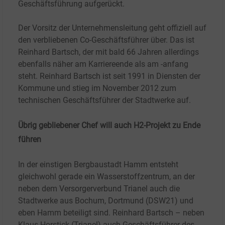
Geschäftsführung aufgerückt.
Der Vorsitz der Unternehmensleitung geht offiziell auf
den verbliebenen Co-Geschäftsführer über. Das ist
Reinhard Bartsch, der mit bald 66 Jahren allerdings
ebenfalls näher am Karriereende als am -anfang
steht. Reinhard Bartsch ist seit 1991 in Diensten der
Kommune und stieg im November 2012 zum
technischen Geschäftsführer der Stadtwerke auf.
Übrig gebliebener Chef will auch H2-Projekt zu Ende
führen
In der einstigen Bergbaustadt Hamm entsteht
gleichwohl gerade ein Wasserstoffzentrum, an der
neben dem Versorgerverbund Trianel auch die
Stadtwerke aus Bochum, Dortmund (DSW21) und
eben Hamm beteiligt sind. Reinhard Bartsch – neben
Klaus Horstick (Trianel) auch Geschäftsführer des