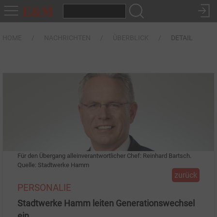
HOME
NACHRICHTEN
ÜBERBLICK
DETAIL
Für den Übergang alleinverantwortlicher Chef: Reinhard Bartsch.
Quelle: Stadtwerke Hamm
zurück
PERSONALIE
Stadtwerke Hamm leiten Generationswechsel
ein