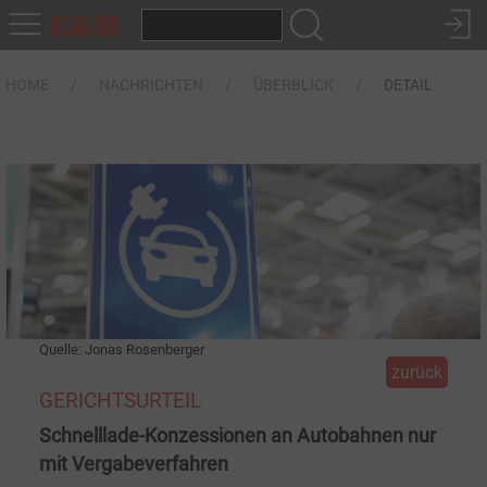
HOME
NACHRICHTEN
ÜBERBLICK
DETAIL
Quelle: Jonas Rosenberger
zurück
GERICHTSURTEIL
Schnelllade-Konzessionen an Autobahnen nur
mit Vergabeverfahren