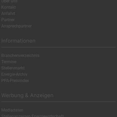
Über uns
Kontakt
Anfahrt
Partner
Ansprechpartner
Informationen
Branchenverzeichnis
Termine
Stellenmarkt
Energie-Archiv
PPA-Preisindex
Werbung & Anzeigen
Mediadaten
Stellenanzeigen Energiewirtschaft