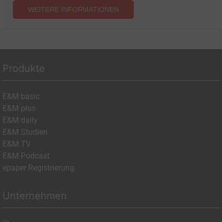
WEITERE INFORMATIONEN
Produkte
E&M basic
E&M plus
E&M daily
E&M Studien
E&M TV
E&M Podcast
epaper Registrierung
Unternehmen