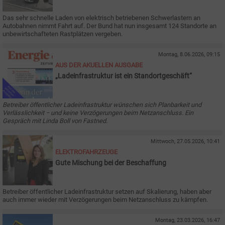
Das sehr schnelle Laden von elektrisch betriebenen Schwerlastern an
Autobahnen nimmt Fahrt auf. Der Bund hat nun insgesamt 124 Standorte an
unbewirtschafteten Rastplätzen vergeben.
Montag, 8.06.2026, 09:15
AUS DER AKUELLEN AUSGABE
„Ladeinfrastruktur ist ein Standortgeschäft“
Betreiber öffentlicher Ladeinfrastruktur wünschen sich Planbarkeit und
Verlässlichkeit − und keine Verzögerungen beim Netzanschluss. Ein
Gespräch mit Linda Boll von Fastned.
Mittwoch, 27.05.2026, 10:41
ELEKTROFAHRZEUGE
Gute Mischung bei der Beschaffung
Betreiber öffentlicher Ladeinfrastruktur setzen auf Skalierung, haben aber
auch immer wieder mit Verzögerungen beim Netzanschluss zu kämpfen.
Montag, 23.03.2026, 16:47