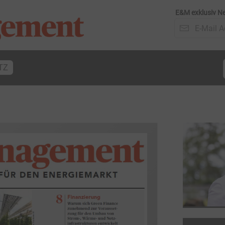
E&M exklusiv Ne
TZ