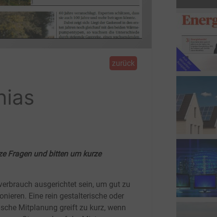
zurück
hias
rze Fragen und bitten um kurze
verbrauch ausgerichtet sein, um gut zu
onieren. Eine rein gestalterische oder
ische Mitplanung greift zu kurz, wenn