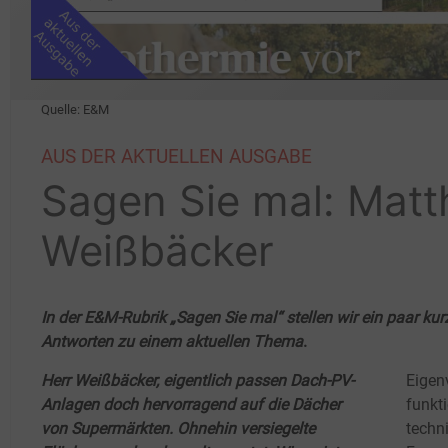
Quelle: E&M
AUS DER AKTUELLEN AUSGABE
Sagen Sie mal: Matt
Weißbäcker
In der E&M-Rubrik „Sagen Sie mal“ stellen wir ein paar ku
Antworten zu einem aktuellen Thema
.
Herr Weißbäcker, eigentlich passen Dach-PV-
Eigen
Anlagen doch hervorragend auf die Dächer
funkti
von Supermärkten. Ohnehin versiegelte
techn