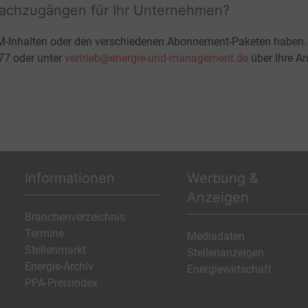
fachzugängen für Ihr Unternehmen?
M-Inhalten oder den verschiedenen Abonnement-Paketen haben.
-77 oder unter
vertrieb@energie-und-management.de
über Ihre An
Informationen
Werbung &
Anzeigen
Branchenverzeichnis
Termine
Mediadaten
Stellenmarkt
Stellenanzeigen
Energie-Archiv
Energiewirtschaft
PPA-Preisindex