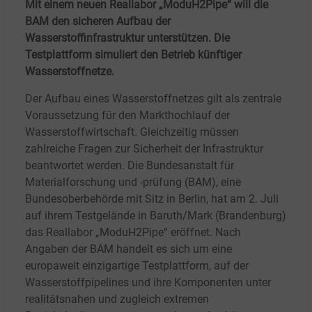
Mit einem neuen Reallabor „ModuH2Pipe“ will die
BAM den sicheren Aufbau der
Wasserstoffinfrastruktur unterstützen. Die
Testplattform simuliert den Betrieb künftiger
Wasserstoffnetze.
Der Aufbau eines Wasserstoffnetzes gilt als zentrale
Voraussetzung für den Markthochlauf der
Wasserstoffwirtschaft. Gleichzeitig müssen
zahlreiche Fragen zur Sicherheit der Infrastruktur
beantwortet werden. Die Bundesanstalt für
Materialforschung und -prüfung (BAM), eine
Bundesoberbehörde mit Sitz in Berlin, hat am 2.
Juli
auf ihrem Testgelände in Baruth/Mark (Brandenburg)
das Reallabor „ModuH2Pipe“ eröffnet. Nach
Angaben der BAM handelt es sich um eine
europaweit einzigartige Testplattform, auf der
Wasserstoffpipelines und ihre Komponenten unter
realitätsnahen und zugleich extremen