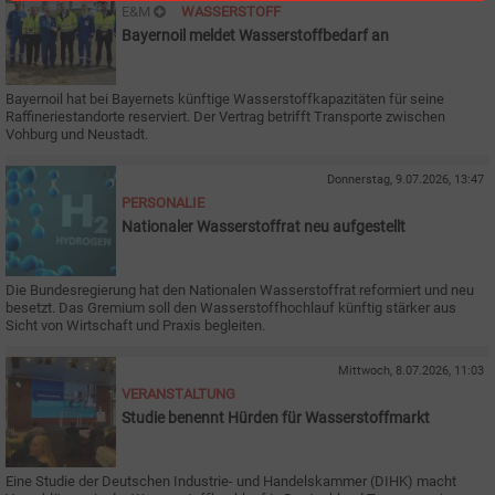
E&M
WASSERSTOFF
Bayernoil meldet Wasserstoffbedarf an
Bayernoil hat bei Bayernets künftige Wasserstoffkapazitäten für seine
Raffineriestandorte reserviert. Der Vertrag betrifft Transporte zwischen
Vohburg und Neustadt.
Donnerstag, 9.07.2026, 13:47
PERSONALIE
Nationaler Wasserstoffrat neu aufgestellt
Die Bundesregierung hat den Nationalen Wasserstoffrat reformiert und neu
besetzt. Das Gremium soll den Wasserstoffhochlauf künftig stärker aus
Sicht von Wirtschaft und Praxis begleiten.
Mittwoch, 8.07.2026, 11:03
VERANSTALTUNG
Studie benennt Hürden für Wasserstoffmarkt
Eine Studie der Deutschen Industrie- und Handelskammer (DIHK) macht