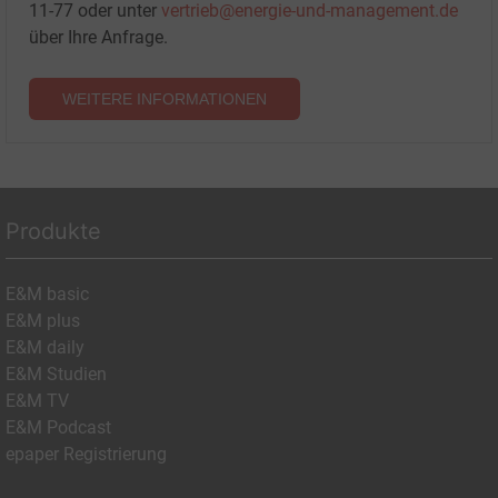
11-77 oder unter
vertrieb@energie-und-management.de
über Ihre Anfrage.
WEITERE INFORMATIONEN
Produkte
E&M basic
E&M plus
E&M daily
E&M Studien
E&M TV
E&M Podcast
epaper Registrierung