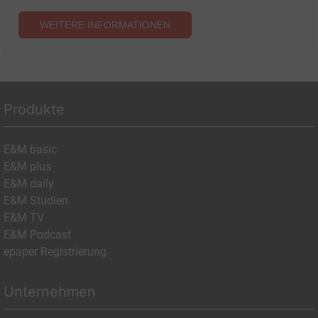
WEITERE INFORMATIONEN
Produkte
E&M basic
E&M plus
E&M daily
E&M Studien
E&M TV
E&M Podcast
epaper Registrierung
Unternehmen