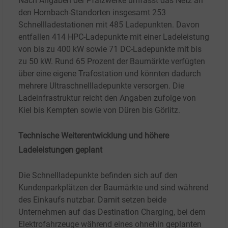
Nach Angaben der Pfalzwerke umfasst das Netz an
den Hornbach-Standorten insgesamt 253
Schnellladestationen mit 485 Ladepunkten. Davon
entfallen 414 HPC-Ladepunkte mit einer Ladeleistung
von bis zu 400 kW sowie 71 DC-Ladepunkte mit bis
zu 50 kW. Rund 65 Prozent der Baumärkte verfügten
über eine eigene Trafostation und könnten dadurch
mehrere Ultraschnellladepunkte versorgen. Die
Ladeinfrastruktur reicht den Angaben zufolge von
Kiel bis Kempten sowie von Düren bis Görlitz.
Technische Weiterentwicklung und höhere
Ladeleistungen geplant
Die Schnellladepunkte befinden sich auf den
Kundenparkplätzen der Baumärkte und sind während
des Einkaufs nutzbar. Damit setzen beide
Unternehmen auf das Destination Charging, bei dem
Elektrofahrzeuge während eines ohnehin geplanten