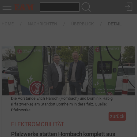
HOME
NACHRICHTEN
ÜBERBLICK
DETAIL
Die Vorstände Erich Harsch (Hornbach) und Dominik Habig
(Pfalzwerke) am Standort Bornheim in der Pfalz. Quelle:
Pfalzwerke
zurück
ELEKTROMOBILITÄT
Pfalzwerke statten Hornbach komplett aus