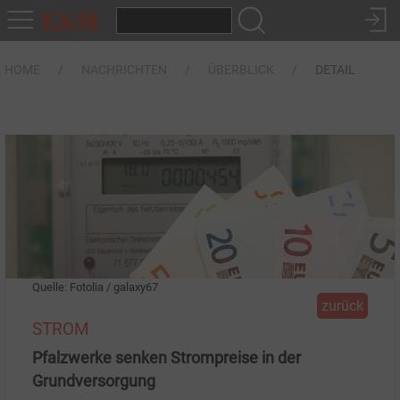
HOME
NACHRICHTEN
ÜBERBLICK
DETAIL
Quelle: Fotolia / galaxy67
zurück
STROM
Pfalzwerke senken Strompreise in der
Grundversorgung