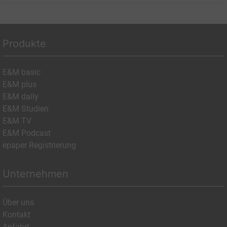
Produkte
E&M basic
E&M plus
E&M daily
E&M Studien
E&M TV
E&M Podcast
epaper Registrierung
Unternehmen
Über uns
Kontakt
Anfahrt