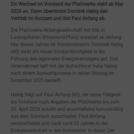
Ein Wechsel im Vorstand der Pfalzwerke steht ab Mai
2026 an. Dann übernimmt Dominik Habig den
Vertrieb im Konzern und löst Paul Anfang ab.
Die Pfalzwerke Aktiengesellschaft mit Sitz in
Ludwigshafen (Rheinland-Pfalz) erweitert ab Anfang
Mai dieses Jahres ihr Vorstandsteam: Dominik Habig
(40) rückt als neues Vorstandsmitglied in die
Führung des regionalen Energieversorgers auf. Das
Unternehmen teilt mit, der Aufsichtsrat habe Habig
nach einem Auswahlprozess in seiner Sitzung im
Dezember 2025 bestellt.
Habig folgt auf Paul Anfang (62), der seine Tätigkeit
als Vorstand nach Angaben der Pfalzwerke bis zum
30. April 2026 ausübt und anschließend turnusmäßig
aus dem Gremium ausscheidet. Paul Anfang
verabschiedet sich nach rund 25 Jahren in der
Energiewirtschaft in den Ruhestand. In dieser Zeit