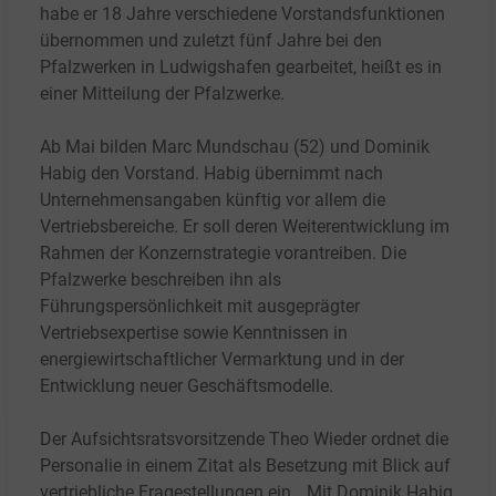
habe er 18 Jahre verschiedene Vorstandsfunktionen
übernommen und zuletzt fünf Jahre bei den
Pfalzwerken in Ludwigshafen gearbeitet, heißt es in
einer Mitteilung der Pfalzwerke.
Ab Mai bilden Marc Mundschau (52) und Dominik
Habig den Vorstand.
Habig übernimmt nach
Unternehmensangaben künftig vor allem die
Vertriebsbereiche. Er soll deren Weiterentwicklung im
Rahmen der Konzernstrategie vorantreiben. Die
Pfalzwerke beschreiben ihn als
Führungspersönlichkeit mit ausgeprägter
Vertriebsexpertise sowie Kenntnissen in
energiewirtschaftlicher Vermarktung und in der
Entwicklung neuer Geschäftsmodelle.
Der Aufsichtsratsvorsitzende Theo Wieder ordnet die
Personalie in einem Zitat als Besetzung mit Blick auf
vertriebliche Fragestellungen ein. „Mit Dominik Habig