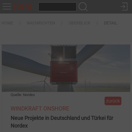
HOME
NACHRICHTEN
ÜBERBLICK
DETAIL
Quelle: Nordex
zurück
WINDKRAFT ONSHORE
Neue Projekte in Deutschland und Türkei für
Nordex