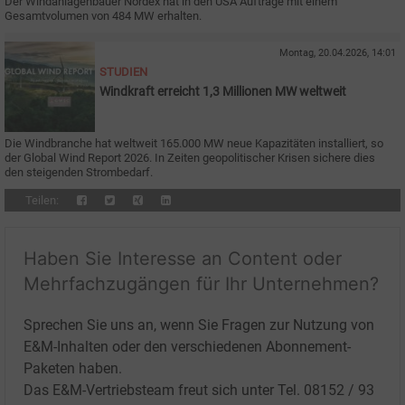
Der Windanlagenbauer Nordex hat in den USA Aufträge mit einem
Gesamtvolumen von 484
MW erhalten.
Montag, 20.04.2026, 14:01
STUDIEN
Windkraft erreicht 1,3 Millionen MW weltweit
Die Windbranche hat weltweit 165.000 MW neue Kapazitäten installiert, so
der Global Wind Report 2026. In Zeiten geopolitischer Krisen sichere dies
den steigenden Strombedarf.
Teilen:
Haben Sie Interesse an Content oder
Mehrfachzugängen für Ihr Unternehmen?
Sprechen Sie uns an, wenn Sie Fragen zur Nutzung von
E&M-Inhalten oder den verschiedenen Abonnement-
Paketen haben.
Das E&M-Vertriebsteam freut sich unter Tel. 08152 / 93