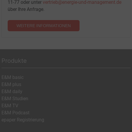
11-77 oder unter
vertrieb@energie-und-management.de
über Ihre Anfrage.
WEITERE INFORMATIONEN
Produkte
E&M basic
E&M plus
E&M daily
E&M Studien
E&M TV
E&M Podcast
epaper Registrierung