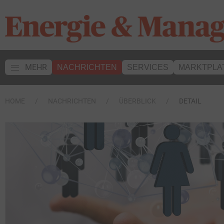
MEHR
NACHRICHTEN
SERVICES
MARKTPLA
HOME
NACHRICHTEN
ÜBERBLICK
DETAIL