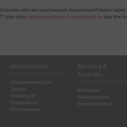
M-Inhalten oder den verschiedenen Abonnement-Paketen haben.
-77 oder unter
vertrieb@energie-und-management.de
über Ihre An
Informationen
Werbung &
Anzeigen
Branchenverzeichnis
Termine
Mediadaten
Stellenmarkt
Stellenanzeigen
Energie-Archiv
Energiewirtschaft
PPA-Preisindex