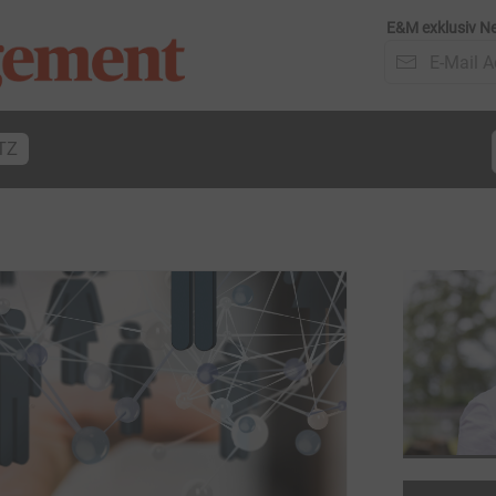
E&M exklusiv Ne
TZ