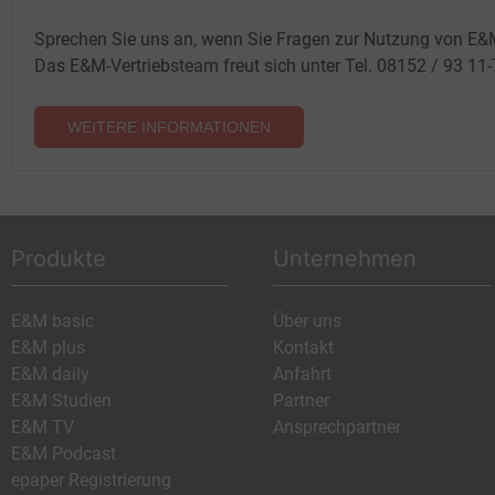
Sprechen Sie uns an, wenn Sie Fragen zur Nutzung von E&
Das E&M-Vertriebsteam freut sich unter Tel. 08152 / 93 11
WEITERE INFORMATIONEN
Produkte
Unternehmen
E&M basic
Über uns
E&M plus
Kontakt
E&M daily
Anfahrt
E&M Studien
Partner
E&M TV
Ansprechpartner
E&M Podcast
epaper Registrierung