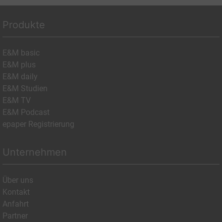
Produkte
E&M basic
E&M plus
E&M daily
E&M Studien
E&M TV
E&M Podcast
epaper Registrierung
Unternehmen
Über uns
Kontakt
Anfahrt
Partner