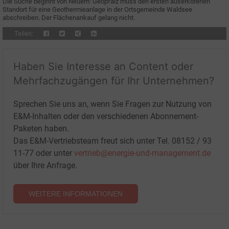
Die Suche beginnt von Neuem: Geopfalz muss den ersten auserkorenen
Standort für eine Geothermieanlage in der Ortsgemeinde Waldsee
abschreiben. Der Flächenankauf gelang nicht.
Teilen:
Haben Sie Interesse an Content oder
Mehrfachzugängen für Ihr Unternehmen?
Sprechen Sie uns an, wenn Sie Fragen zur Nutzung von
E&M-Inhalten oder den verschiedenen Abonnement-
Paketen haben.
Das E&M-Vertriebsteam freut sich unter Tel. 08152 / 93
11-77 oder unter
vertrieb@energie-und-management.de
über Ihre Anfrage.
WEITERE INFORMATIONEN