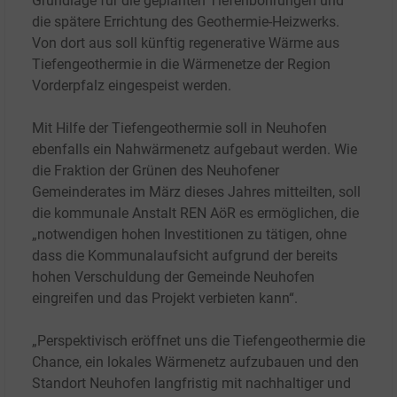
Grundlage für die geplanten Tiefenbohrungen und
die spätere Errichtung des Geothermie-Heizwerks.
Von dort aus soll künftig regenerative Wärme aus
Tiefengeothermie in die Wärmenetze der Region
Vorderpfalz eingespeist werden.
Mit Hilfe der Tiefengeothermie soll in Neuhofen
ebenfalls ein Nahwärmenetz aufgebaut werden. Wie
die Fraktion der Grünen des Neuhofener
Gemeinderates im März dieses Jahres mitteilten, soll
die kommunale Anstalt REN AöR es ermöglichen, die
„notwendigen hohen Investitionen zu tätigen, ohne
dass die Kommunalaufsicht aufgrund der bereits
hohen Verschuldung der Gemeinde Neuhofen
eingreifen und das Projekt verbieten kann“.
„Perspektivisch eröffnet uns die Tiefengeothermie die
Chance, ein lokales Wärmenetz aufzubauen und den
Standort Neuhofen langfristig mit nachhaltiger und