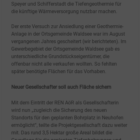
Speyer und Schifferstadt die Tiefengeothermie für
die künftige Wärmeversorgung nutzbar machen.
Der erste Versuch zur Ansiedlung einer Geothermie-
Anlage in der Ortsgemeinde Waldsee war im August
vergangenen Jahres gescheitert (wir berichteten). Im
Gewerbegebiet der Ortsgemeinde Waldsee gab es
unterschiedliche Grundstückseigentümer, die
offenbar nicht alle verkaufen wollten. So fehlten
später benötigte Flächen für das Vorhaben.
Neuer Gesellschafter soll auch Fläche sichern
Mit dem Eintritt der REN AöR als Gesellschafterin
wird nun „zugleich die Sicherung des neuen
Standorts für den geplanten Bohrplatz in Neuhofen
ermöglicht“, teilte die Projektgesellschaft dazu weiter
mit. Das rund 3,5
Hektar große Areal bildet die