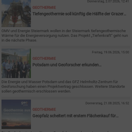
Donnerstag, 2.07.2026, 12:41
GEOTHERMIE
Tiefengeothermie soll künftig die Hälfte der Grazer
Fernwärme liefern
OMV und Energie Steiermark wollen in der Steiermark tiefengeothermische
Wärme für die Energieversorgung nutzen. Das Projekt „Tiefenkraft“ geht nun
in die nächste Phase.
Freitag, 19.06.2026, 15:00
GEOTHERMIE
Potsdam und Geoforscher erkunden
Tiefengrundwasser
Die Energie und Wasser Potsdam und das GFZ Helmholtz-Zentrum für
Geoforschung haben einen Projektvertrag geschlossen. Weitere Standorte
sollen geothermisch erschlossen werden.
Donnerstag, 21.08.2025, 16:52
GEOTHERMIE
Geopfalz scheitert mit erstem Flächenkauf für
Erdwärme