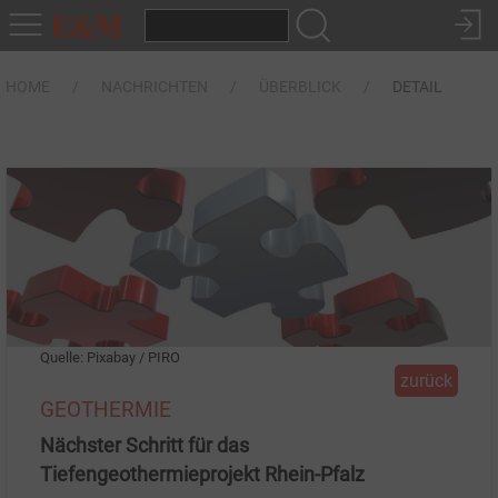
HOME
NACHRICHTEN
ÜBERBLICK
DETAIL
Quelle: Pixabay / PIRO
zurück
GEOTHERMIE
Nächster Schritt für das
Tiefengeothermieprojekt Rhein-Pfalz